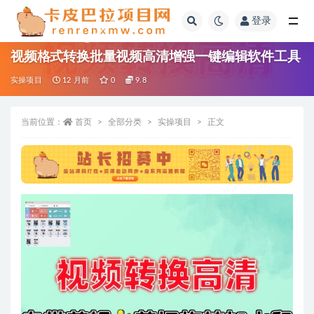
登录
全部
视频格式转换批量视频高清增强一键编辑软件工具
实操项目
12 月前
0
9.8
当前位置：
首页
全部分类
实操项目
正文