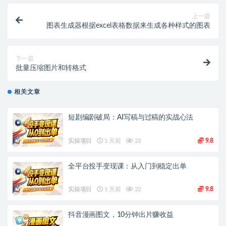
上一篇
图表生成器根据excel表格数据来生成各种样式的图表
下一篇
批量压缩图片和转格式
相关文章
短剧编剧破局：AI写稿与过稿的实战心法
实操项目
1 天前
23
9.8
全平台投手变现课：从入门到稳定出单
实操项目
1 天前
22
9.8
抖音漫画图文，10分钟出片赚收益