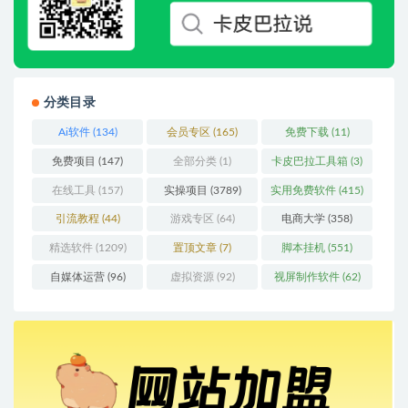
分类目录
Ai软件
(134)
会员专区
(165)
免费下载
(11)
免费项目
(147)
全部分类
(1)
卡皮巴拉工具箱
(3)
在线工具
(157)
实操项目
(3789)
实用免费软件
(415)
引流教程
(44)
游戏专区
(64)
电商大学
(358)
精选软件
(1209)
置顶文章
(7)
脚本挂机
(551)
自媒体运营
(96)
虚拟资源
(92)
视屏制作软件
(62)