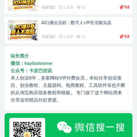
实操项目
1 天前
22
9.8
AI口播全流程：数字人+声音克隆实战
实操项目
1 天前
21
9.8
站长简介
微信：kapibalaxmw
公众号：卡皮巴拉说
本人创业8年，多家网站VIP付费会员，本站分享创业项
目、创业教程、主题源码、电商教程、工具软件等也不断
的从淘宝购买很多教程和模板。 专门做了这个网站用来
分享这些精品付款资源。