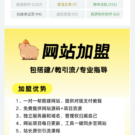
精选软件
(1207)
置顶文章
(7)
脚本挂机
(551)
自媒体运营
(96)
虚拟资源
(92)
视屏制作软件
(62)