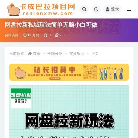
登录
全部
网盘拉新私域玩法简单无脑小白可做
实操项目
12 月前
0
9.8
当前位置：
首页
全部分类
实操项目
正文