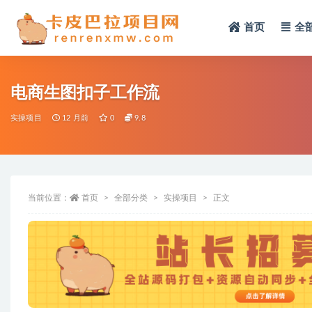
首页
全
全部
电商生图扣子工作流
实操项目
12 月前
0
9.8
当前位置：
首页
全部分类
实操项目
正文