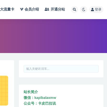
大流量卡
会员介绍
开通分站
登录
站长简介
微信：kapibalaxmw
公众号：卡皮巴拉说