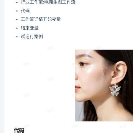
行业工作流:电商生图工作流
代码
工作流详情开始变量
结束变量
试运行案例