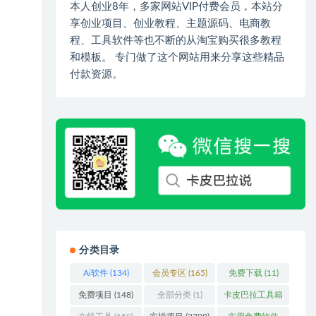
本人创业8年，多家网站VIP付费会员，本站分
享创业项目、创业教程、主题源码、电商教
程、工具软件等也不断的从淘宝购买很多教程
和模板。 专门做了这个网站用来分享这些精品
付款资源。
分类目录
Ai软件
(134)
会员专区
(165)
免费下载
(11)
免费项目
(148)
全部分类
(1)
卡皮巴拉工具箱
(3)