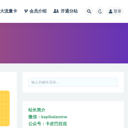
大流量卡
会员介绍
开通分站
登录
站长简介
微信：kapibalaxmw
公众号：卡皮巴拉说