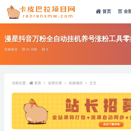
首页
全
全部
漫星抖音万粉全自动挂机养号涨粉工具零
实操项目
11 月前
0
当前位置：
首页
全部分类
实操项目
正文