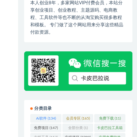
本人创业8年，多家网站VIP付费会员，本站分
享创业项目、创业教程、主题源码、电商教
程、工具软件等也不断的从淘宝购买很多教程
和模板。 专门做了这个网站用来分享这些精品
付款资源。
分类目录
Ai软件
(134)
会员专区
(165)
免费下载
(11)
免费项目
(147)
全部分类
(1)
卡皮巴拉工具箱
(3)