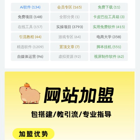
Ai软件
(134)
会员专区
(165)
免费下载
(11)
免费项目
(148)
全部分类
(1)
卡皮巴拉工具箱
(3)
在线工具
(157)
实操项目
(3793)
实用免费软件
(415)
引流教程
(44)
游戏专区
(64)
电商大学
(358)
精选软件
(1209)
置顶文章
(7)
脚本挂机
(551)
自媒体运营
(96)
虚拟资源
(92)
视屏制作软件
(62)