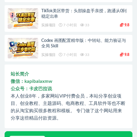
TikTok美区带货：头部操盘手亲授，跑通从0到
稳定出单
实操项目
7 小时前
33
9.8
Codex 画图配置精华版：中转站、能力验证与
全局 Skill
实操项目
7 小时前
33
9.8
站长简介
微信：kapibalaxmw
公众号：卡皮巴拉说
本人创业8年，多家网站VIP付费会员，本站分享创业项
目、创业教程、主题源码、电商教程、工具软件等也不断
的从淘宝购买很多教程和模板。 专门做了这个网站用来
分享这些精品付款资源。