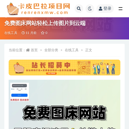
登录
全部
免费图床网站轻松上传图片到云端
在线工具
11 月前
0
当前位置：
首页
全部分类
在线工具
正文