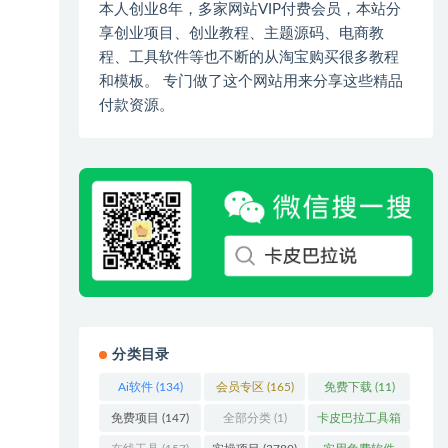
本人创业8年，多家网站VIP付费会员，本站分
享创业项目、创业教程、主题源码、电商教
程、工具软件等也不断的从淘宝购买很多教程
和模板。 专门做了这个网站用来分享这些精品
付款资源。
分类目录
Ai软件
(134)
会员专区
(165)
免费下载
(11)
免费项目
(147)
全部分类
(1)
卡皮巴拉工具箱
(3)