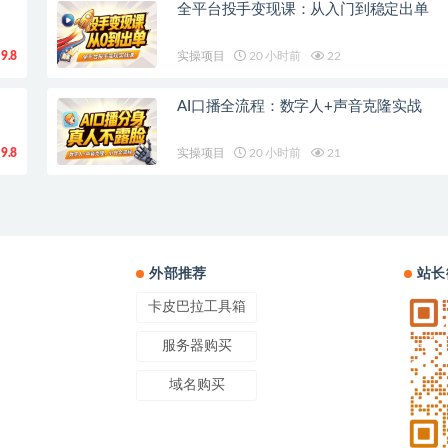
全平台投手变现课：从入门到稳定出单
9.8
实操项目
20 小时前
22
AI口播全流程：数字人+声音克隆实战
9.8
实操项目
20 小时前
21
外部推荐
站长
卡皮巴拉工具箱
服务器购买
域名购买