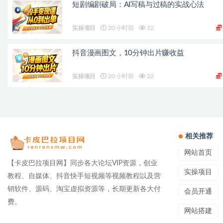
短剧编剧破局：AI写稿与过稿的实战心法
实操项目
20 小时前
22
抖音漫画图文，10分钟出片赚收益
实操项目
20 小时前
22
相关推荐
网站首页
【卡皮巴拉项目网】同步各大论坛VIP资源，创业
实操项目
教程、自媒体、抖音快手短视频等视频教程以及营
销软件、源码、淘宝虚拟资源等，长期更新各大付
会员开通
费。
网站搭建