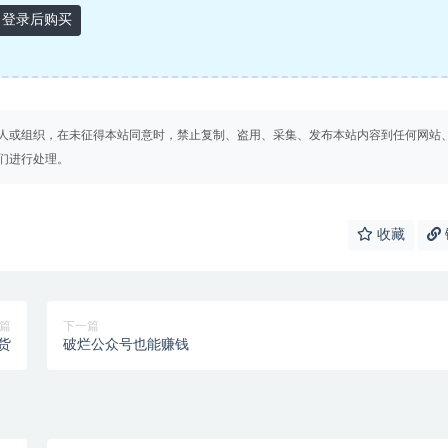
登录后购买
人或组织，在未征得本站同意时，禁止复制、盗用、采集、发布本站内容到任何网站
们进行处理。
收藏
篇
下一篇
货
破烂公众号也能赚钱