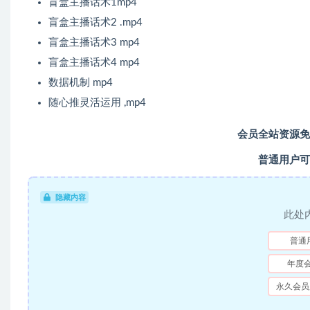
盲盒主播话术1mp4
盲盒主播话术2 .mp4
盲盒主播话术3 mp4
盲盒主播话术4 mp4
数据机制 mp4
随心推灵活运用 ,mp4
会员全站资源免
普通用户可
隐藏内容
此处
普通
年度
永久会员