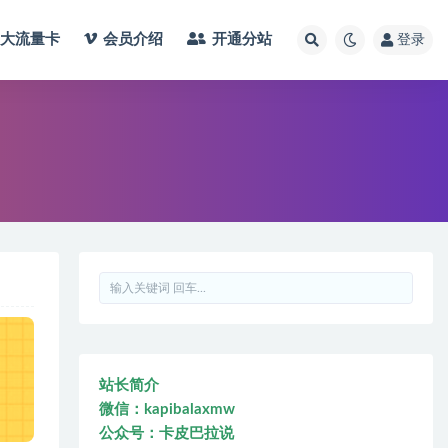
大流量卡
会员介绍
开通分站
登录
站长简介
微信：kapibalaxmw
公众号：卡皮巴拉说