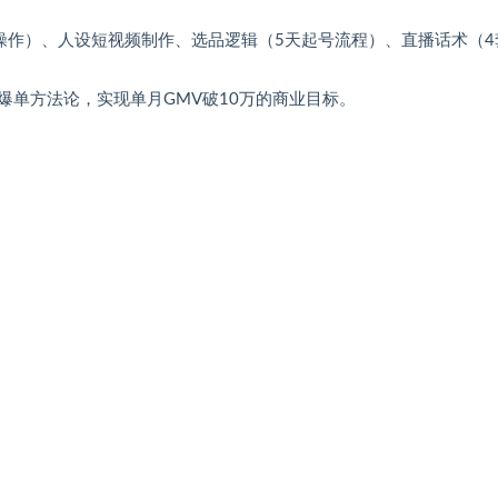
操作）、人设短视频制作、选品逻辑（5天起号流程）、直播话术（4
爆单方法论，实现单月GMV破10万的商业目标。