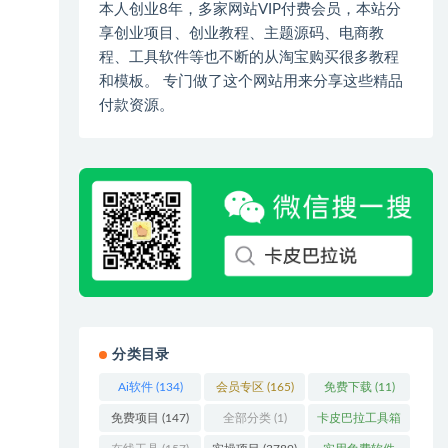
本人创业8年，多家网站VIP付费会员，本站分
享创业项目、创业教程、主题源码、电商教
程、工具软件等也不断的从淘宝购买很多教程
和模板。 专门做了这个网站用来分享这些精品
付款资源。
分类目录
Ai软件
(134)
会员专区
(165)
免费下载
(11)
免费项目
(147)
全部分类
(1)
卡皮巴拉工具箱
(3)