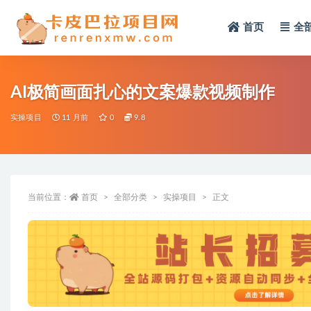
首页
全
全部
AI极简画面扎心的文案爆款视频制作
实操项目
11 月前
0
9.8
当前位置：
首页
全部分类
实操项目
正文