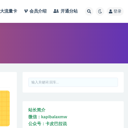
大流量卡
会员介绍
开通分站
登录
站长简介
微信：kapibalaxmw
公众号：卡皮巴拉说