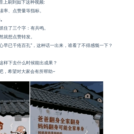
音上刷到如下这种视频:
读率、点赞量等指标。​
乐。
抓住了三个字：有共鸣。​
然就想点赞转发。​
内心早已千疮百孔”，这种话一出来，谁看了不得感慨一下？​
这样下去什么时候能出成果？​
看吧，希望对大家会有所帮助~