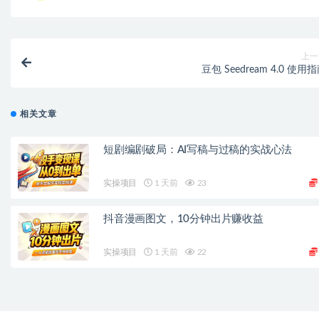
上一
豆包 Seedream 4.0 使用
相关文章
短剧编剧破局：AI写稿与过稿的实战心法
实操项目
1 天前
23
抖音漫画图文，10分钟出片赚收益
实操项目
1 天前
22