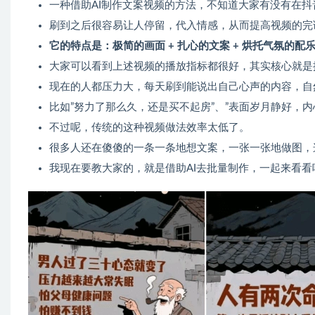
一种借助AI制作文案视频的方法，不知道大家有没有在抖
刷到之后很容易让人停留，代入情感，从而提高视频的完
它的特点是：极简的画面 + 扎心的文案 + 烘托气氛的配
​大家可以看到上述视频的播放指标都很好，其实核心就是
​现在的人都压力大，每天刷到能说出自己心声的内容，自
​比如”努力了那么久，还是买不起房”、”表面岁月静好，
​不过呢，传统的这种视频做法效率太低了。​
​很多人还在傻傻的一条一条地想文案，一张一张地做图，
​我现在要教大家的，就是借助AI去批量制作，一起来看