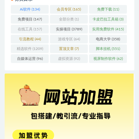
Ai软件
(134)
会员专区
(165)
免费下载
(11)
免费项目
(147)
全部分类
(1)
卡皮巴拉工具箱
(3)
在线工具
(157)
实操项目
(3789)
实用免费软件
(415)
引流教程
(44)
游戏专区
(64)
电商大学
(358)
精选软件
(1209)
置顶文章
(7)
脚本挂机
(551)
自媒体运营
(96)
虚拟资源
(92)
视屏制作软件
(62)