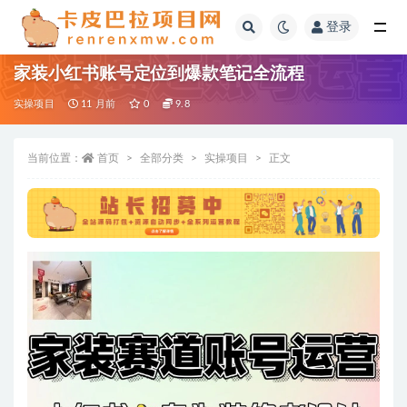
登录
全部
家装小红书账号定位到爆款笔记全流程
实操项目
11 月前
0
9.8
当前位置：
首页
全部分类
实操项目
正文