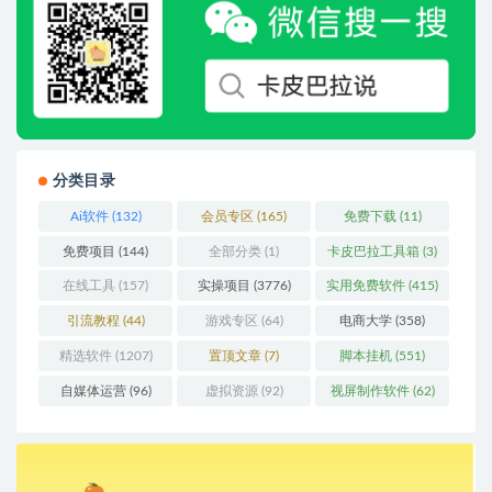
分类目录
Ai软件
(132)
会员专区
(165)
免费下载
(11)
免费项目
(144)
全部分类
(1)
卡皮巴拉工具箱
(3)
在线工具
(157)
实操项目
(3776)
实用免费软件
(415)
引流教程
(44)
游戏专区
(64)
电商大学
(358)
精选软件
(1207)
置顶文章
(7)
脚本挂机
(551)
自媒体运营
(96)
虚拟资源
(92)
视屏制作软件
(62)