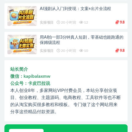
AI漫剧从入门到变现：文案+出片全流程
实操项目
20 小时前
12
9.8
用AI拍一部3分钟真人短剧，零基础也能跑通的
保姆级流程
实操项目
20 小时前
10
9.8
站长简介
微信：kapibalaxmw
公众号：卡皮巴拉说
本人创业8年，多家网站VIP付费会员，本站分享创业项
目、创业教程、主题源码、电商教程、工具软件等也不断
的从淘宝购买很多教程和模板。 专门做了这个网站用来
分享这些精品付款资源。