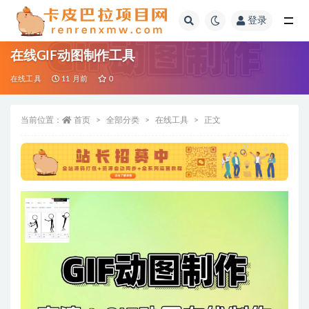
登录
全部
在线GIF动图制作工具
在线工具
11 月前
0
当前位置：
首页
全部分类
在线工具
正文