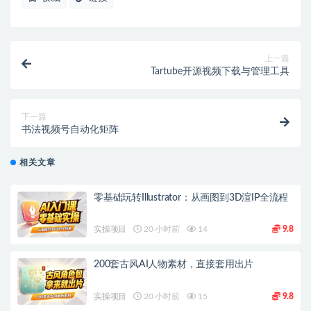
上一篇
Tartube开源视频下载与管理工具
下一篇
书法视频号自动化矩阵
相关文章
零基础玩转Illustrator：从画图到3D渲IP全流程
实操项目
20 小时前
14
9.8
200套古风AI人物素材，直接套用出片
实操项目
20 小时前
15
9.8