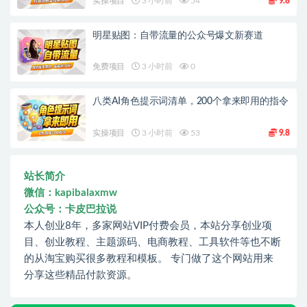
实操项目
3 小时前
54
9.8
明星贴图：自带流量的公众号爆文新赛道
免费项目
3 小时前
0
八类AI角色提示词清单，200个拿来即用的指令
实操项目
3 小时前
53
9.8
站长简介
微信：kapibalaxmw
公众号：卡皮巴拉说
本人创业8年，多家网站VIP付费会员，本站分享创业项
目、创业教程、主题源码、电商教程、工具软件等也不断
的从淘宝购买很多教程和模板。 专门做了这个网站用来
分享这些精品付款资源。