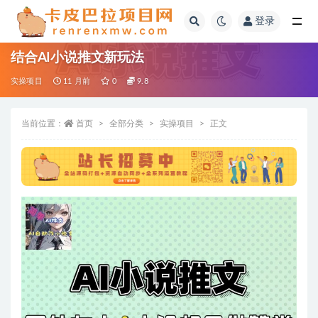
登录
全部
结合AI小说推文新玩法
实操项目
11 月前
0
9.8
当前位置：
首页
全部分类
实操项目
正文