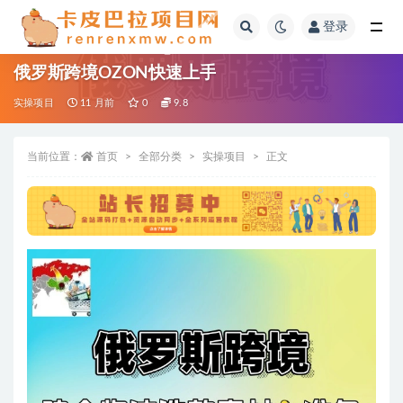
登录
全部
俄罗斯跨境OZON快速上手
实操项目
11 月前
0
9.8
当前位置：
首页
全部分类
实操项目
正文