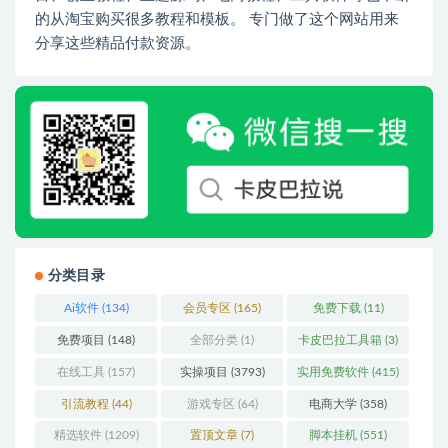
的从淘宝购买很多教程和模板。 专门做了这个网站用来
分享这些精品付款资源。
分类目录
Ai软件
(134)
会员专区
(165)
免费下载
(11)
免费项目
(148)
全部分类
(1)
卡皮巴拉工具箱
(3)
在线工具
(157)
实操项目
(3793)
实用免费软件
(415)
引流教程
(44)
游戏专区
(64)
电商大学
(358)
精选软件
(1209)
置顶文章
(7)
脚本挂机
(551)