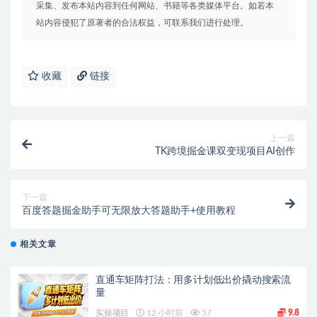
采集、发布本站内容到任何网站、书籍等各类媒体平台。如若本
站内容侵犯了原著者的合法权益，可联系我们进行处理。
收藏
链接
上一篇
TK跨境掘金课双变现项目AI创作
下一篇
百度答题掘金助手可无限放大答题助手+使用教程
相关文章
直通车矩阵打法：用多计划低出价撬动搜索流
量
实操项目
12 小时前
57
9.8