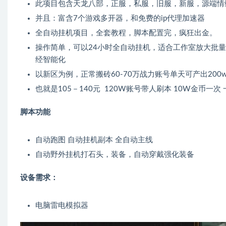
此项目包含天龙八部，正服，私服，旧服，新服，源端情
并且：富含7个游戏多开器，和免费的ip代理加速器
全自动挂机项目，全套教程，脚本配置完，疯狂出金。
操作简单，可以24小时全自动挂机，适合工作室放大批量
经智能化
以新区为例，正常搬砖60-70万战力账号单天可产出200
也就是105－140元 120W账号带人刷本 10W金币一
脚本功能
自动跑图 自动挂机副本 全自动主线
自动野外挂机打石头，装备，自动穿戴强化装备
设备需求：
电脑雷电模拟器