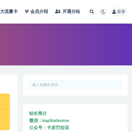
大流量卡
会员介绍
开通分站
登录
站长简介
微信：kapibalaxmw
公众号：卡皮巴拉说