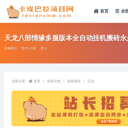
首页
全
全部
天龙八部情缘多服版本全自动挂机搬砖永
实操项目
11 月前
0
当前位置：
首页
全部分类
实操项目
正文