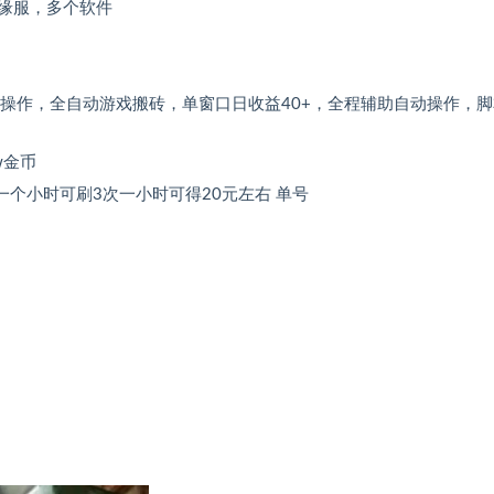
缘服，多个软件
操作，全自动游戏搬砖，单窗口日收益40+，全程辅助自动操作，
w金币
次 一个小时可刷3次一小时可得20元左右 单号