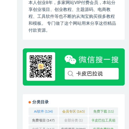
本人创业8年，多家网站VIP付费会员，本站分
享创业项目、创业教程、主题源码、电商教
程、工具软件等也不断的从淘宝购买很多教程
和模板。 专门做了这个网站用来分享这些精品
付款资源。
分类目录
Ai软件
(134)
会员专区
(165)
免费下载
(11)
免费项目
(147)
全部分类
(1)
卡皮巴拉工具箱
(3)