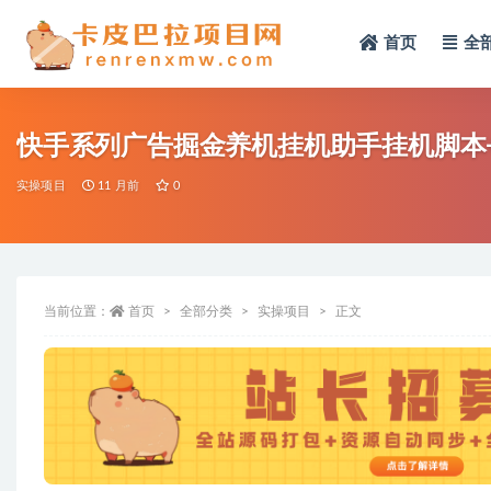
首页
全
全部
快手系列广告掘金养机挂机助手挂机脚本
实操项目
11 月前
0
当前位置：
首页
全部分类
实操项目
正文