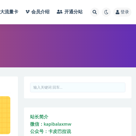
大流量卡
会员介绍
开通分站
登录
站长简介
微信：kapibalaxmw
公众号：卡皮巴拉说