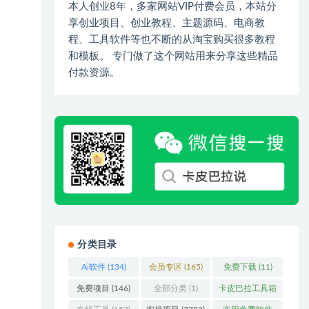
本人创业8年，多家网站VIP付费会员，本站分
享创业项目、创业教程、主题源码、电商教
程、工具软件等也不断的从淘宝购买很多教程
和模板。 专门做了这个网站用来分享这些精品
付款资源。
分类目录
Ai软件
(134)
会员专区
(165)
免费下载
(11)
免费项目
(146)
全部分类
(1)
卡皮巴拉工具箱
(3)