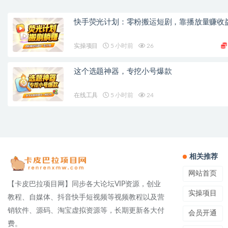
快手荧光计划：零粉搬运短剧，靠播放量赚收
实操项目
5 小时前
26
这个选题神器，专挖小号爆款
在线工具
5 小时前
24
相关推荐
网站首页
【卡皮巴拉项目网】同步各大论坛VIP资源，创业
实操项目
教程、自媒体、抖音快手短视频等视频教程以及营
销软件、源码、淘宝虚拟资源等，长期更新各大付
会员开通
费。