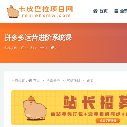
首页
全
全部
拼多多运营进阶系统课
实操项目
11 月前
0
9.8
当前位置：
首页
全部分类
实操项目
正文