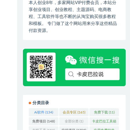
本人创业8年，多家网站VIP付费会员，本站分
享创业项目、创业教程、主题源码、电商教
程、工具软件等也不断的从淘宝购买很多教程
和模板。 专门做了这个网站用来分享这些精品
付款资源。
分类目录
Ai软件
(134)
会员专区
(165)
免费下载
(11)
免费项目
(148)
全部分类
(1)
卡皮巴拉工具箱
(3)