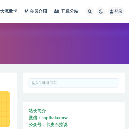
大流量卡
会员介绍
开通分站
登录
站长简介
微信：kapibalaxmw
公众号：卡皮巴拉说