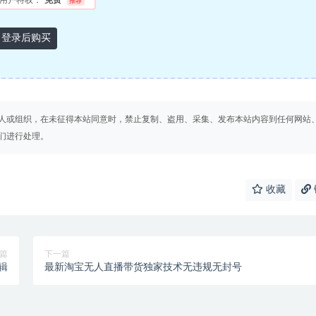
用户特权：
免费
推荐
登录后购买
人或组织，在未征得本站同意时，禁止复制、盗用、采集、发布本站内容到任何网站
们进行处理。
收藏
篇
下一篇
辑
最新淘宝无人直播带货独家技术无违规无封号