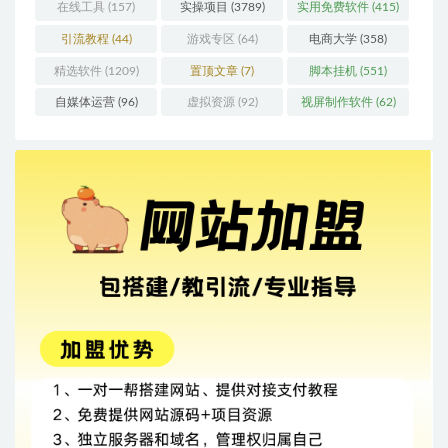
在线工具
(157)
实操项目
(3789)
实用免费软件
(415)
引流教程
(44)
游戏专区
(64)
电商大学
(358)
精选软件
(1209)
置顶文章
(7)
脚本挂机
(551)
自媒体运营
(96)
虚拟资源
(92)
视屏制作软件
(62)