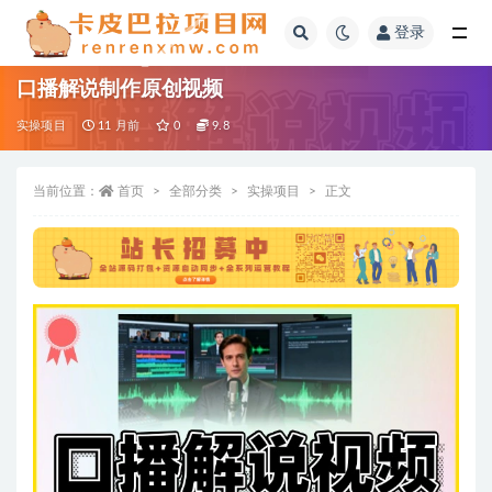
登录
全部
口播解说制作原创视频
实操项目
11 月前
0
9.8
当前位置：
首页
全部分类
实操项目
正文