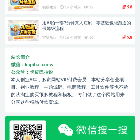
实操项目
16 小时前
12
9.8
用AI拍一部3分钟真人短剧，零基础也能跑通的
保姆级流程
实操项目
16 小时前
10
9.8
站长简介
微信：kapibalaxmw
公众号：卡皮巴拉说
本人创业8年，多家网站VIP付费会员，本站分享创业项
目、创业教程、主题源码、电商教程、工具软件等也不断
的从淘宝购买很多教程和模板。 专门做了这个网站用来
分享这些精品付款资源。