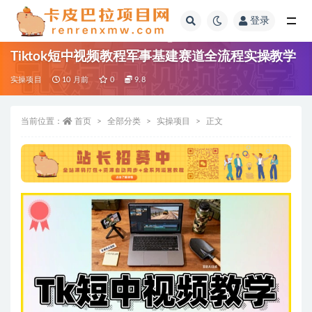
登录
全部
Tiktok短中视频教程军事基建赛道全流程实操教学
实操项目
10 月前
0
9.8
当前位置：
首页
全部分类
实操项目
正文