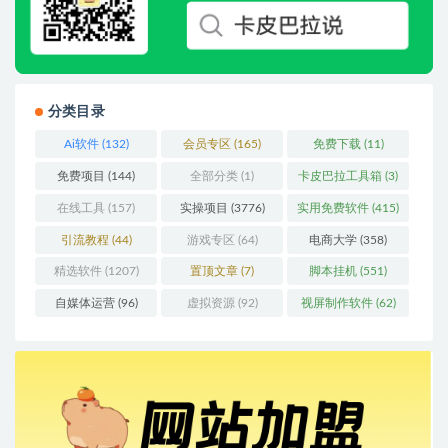
分类目录
Ai软件
(132)
会员专区
(165)
免费下载
(11)
免费项目
(144)
全部分类
(1)
卡皮巴拉工具箱
(3)
在线工具
(157)
实操项目
(3776)
实用免费软件
(415)
引流教程
(44)
游戏专区
(64)
电商大学
(358)
精选软件
(1207)
置顶文章
(7)
脚本挂机
(551)
自媒体运营
(96)
虚拟资源
(92)
视屏制作软件
(62)