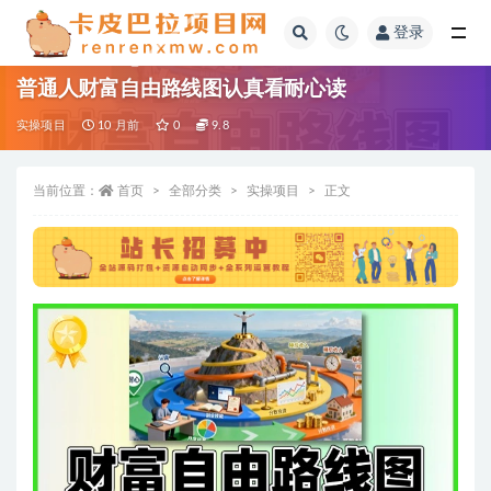
登录
全部
普通人财富自由路线图认真看耐心读
实操项目
10 月前
0
9.8
当前位置：
首页
全部分类
实操项目
正文