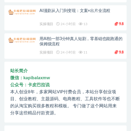
AI漫剧从入门到变现：文案+出片全流程
实操项目
24 小时前
13
9.8
用AI拍一部3分钟真人短剧，零基础也能跑通的
保姆级流程
实操项目
24 小时前
11
9.8
站长简介
微信：kapibalaxmw
公众号：卡皮巴拉说
本人创业8年，多家网站VIP付费会员，本站分享创业项
目、创业教程、主题源码、电商教程、工具软件等也不断
的从淘宝购买很多教程和模板。 专门做了这个网站用来
分享这些精品付款资源。