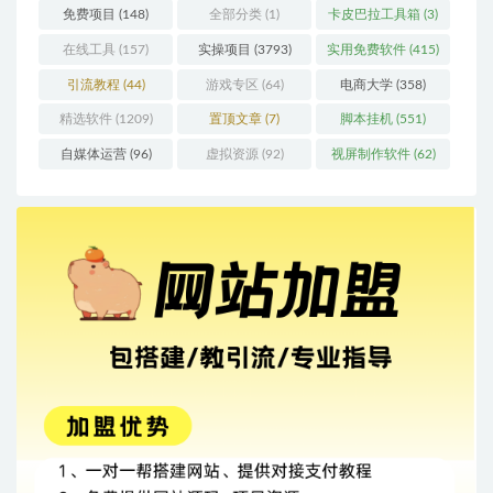
免费项目
(148)
全部分类
(1)
卡皮巴拉工具箱
(3)
在线工具
(157)
实操项目
(3793)
实用免费软件
(415)
引流教程
(44)
游戏专区
(64)
电商大学
(358)
精选软件
(1209)
置顶文章
(7)
脚本挂机
(551)
自媒体运营
(96)
虚拟资源
(92)
视屏制作软件
(62)