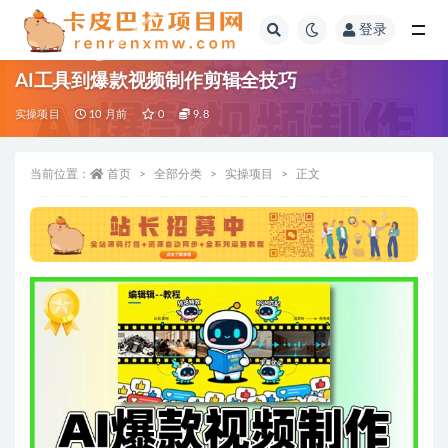
登录
全部
AI工具到爆款视频制作剪辑全技巧
实操项目
10 月前
0
9.8
当前位置：
首页
全部分类
实操项目
正文