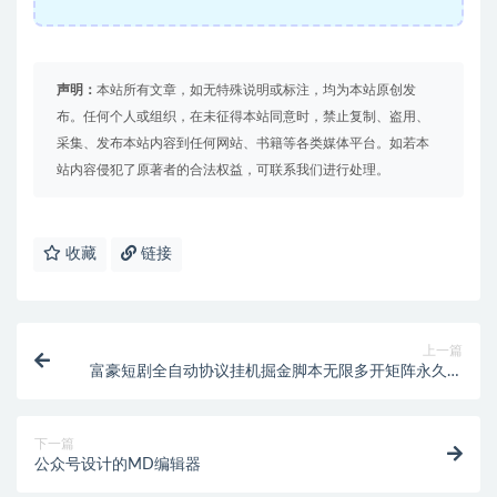
声明：
本站所有文章，如无特殊说明或标注，均为本站原创发
布。任何个人或组织，在未征得本站同意时，禁止复制、盗用、
采集、发布本站内容到任何网站、书籍等各类媒体平台。如若本
站内容侵犯了原著者的合法权益，可联系我们进行处理。
收藏
链接
上一篇
富豪短剧全自动协议挂机掘金脚本无限多开矩阵永久脚
本+使用教程
下一篇
公众号设计的MD编辑器