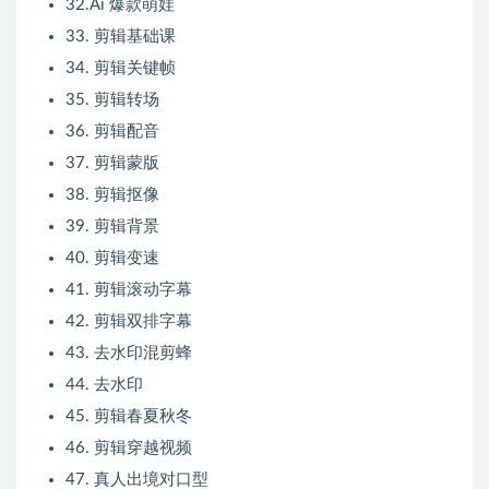
32.Ai 爆款萌娃
33. 剪辑基础课
34. 剪辑关键帧
35. 剪辑转场
36. 剪辑配音
37. 剪辑蒙版
38. 剪辑抠像
39. 剪辑背景
40. 剪辑变速
41. 剪辑滚动字幕
42. 剪辑双排字幕
43. 去水印混剪蜂
44. 去水印
45. 剪辑春夏秋冬
46. 剪辑穿越视频
47. 真人出境对口型