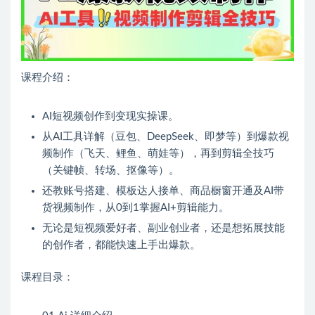
课程介绍：
AI短视频创作到变现实操课。
从AI工具详解（豆包、DeepSeek、即梦等）到爆款视
频制作（飞天、鲤鱼、萌娃等），再到剪辑全技巧
（关键帧、转场、抠像等）。
还教账号搭建、模板达人接单、商品橱窗开通及AI带
货视频制作，从0到1掌握AI+剪辑能力。
无论是短视频爱好者、副业创业者，还是想拓展技能
的创作者，都能快速上手出爆款。
课程目录：