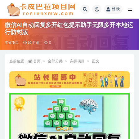
登录
全部
微信AI自动回复多开红包提示助手无限多开本地运
行防封版
实操项目
10 月前
0
当前位置：
首页
全部分类
实操项目
正文