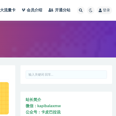
大流量卡
会员介绍
开通分站
登录
站长简介
微信：kapibalaxmw
公众号：卡皮巴拉说