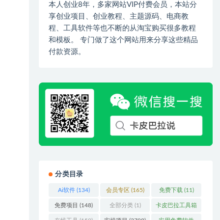
本人创业8年，多家网站VIP付费会员，本站分
享创业项目、创业教程、主题源码、电商教
程、工具软件等也不断的从淘宝购买很多教程
和模板。 专门做了这个网站用来分享这些精品
付款资源。
分类目录
Ai软件
(134)
会员专区
(165)
免费下载
(11)
免费项目
(148)
全部分类
(1)
卡皮巴拉工具箱
(3)