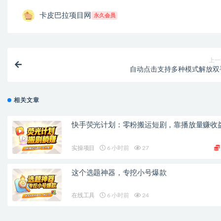
卡皮巴拉项目网
永久会员
上一
自动点击支持多种模式解放双
相关文章
快手荧光计划：零粉搬运短剧，靠播放量赚收
实操项目
6 小时前
27
这个选题神器，专挖小号爆款
在线工具
6 小时前
24