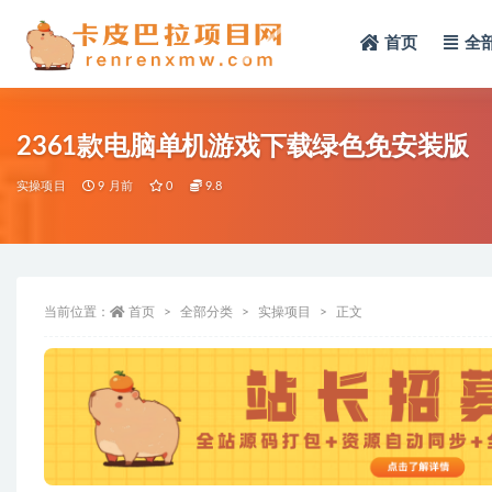
首页
全
全部
2361款电脑单机游戏下载绿色免安装版
实操项目
9 月前
0
9.8
当前位置：
首页
全部分类
实操项目
正文