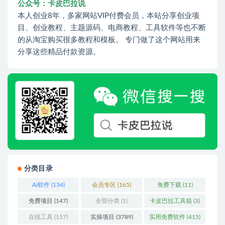
公众号：卡皮巴拉说
本人创业8年，多家网站VIP付费会员，本站分享创业项
目、创业教程、主题源码、电商教程、工具软件等也不断
的从淘宝购买很多教程和模板。 专门做了这个网站用来
分享这些精品付款资源。
分类目录
Ai软件
(134)
会员专区
(165)
免费下载
(11)
免费项目
(147)
全部分类
(1)
卡皮巴拉工具箱
(3)
在线工具
(157)
实操项目
(3789)
实用免费软件
(415)