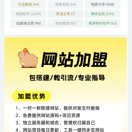
引流教程
(44)
游戏专区
(64)
电商大学
(358)
精选软件
(1209)
置顶文章
(7)
脚本挂机
(551)
自媒体运营
(96)
虚拟资源
(92)
视屏制作软件
(62)