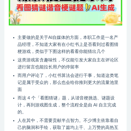
主要做的是关于AI自媒体的方面，本职工作是一名产
品经理，不知道大家有在小红书上是否看到过看图猜
梗游戏，类似于下图这样的看看你能猜出几个
这类游戏富含趣味性，不仅能引发大家自主在评论区
进行留言也能拉长用户的停留率
而用户评论了，小红书算法会进行干事，知道这类笔
记是属于受众的，那么也会给你推到更大的流量池里
面
而这 4 个「看图猜谜」题，从谐音梗挑选、谜题设
计，再到游戏图生成，整个流程全是由 AI 自主完成
的。
人在其中，不需要贡献半点智力。不少博主依靠着自
己的脑洞和手绘，获取了篇均上千、上万赞的高热互