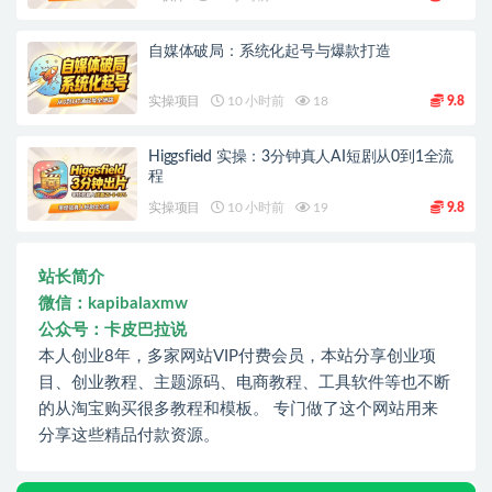
自媒体破局：系统化起号与爆款打造
实操项目
10 小时前
18
9.8
Higgsfield 实操：3分钟真人AI短剧从0到1全流
程
实操项目
10 小时前
19
9.8
站长简介
微信：kapibalaxmw
公众号：卡皮巴拉说
本人创业8年，多家网站VIP付费会员，本站分享创业项
目、创业教程、主题源码、电商教程、工具软件等也不断
的从淘宝购买很多教程和模板。 专门做了这个网站用来
分享这些精品付款资源。