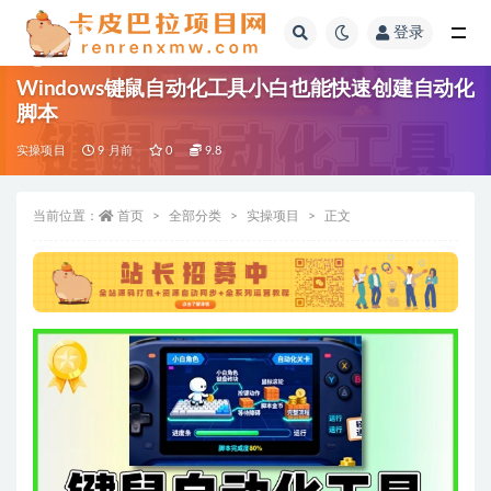
登录
全部
Windows键鼠自动化工具小白也能快速创建自动化
脚本
实操项目
9 月前
0
9.8
当前位置：
首页
全部分类
实操项目
正文