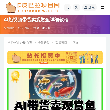
登录
全部
AI短视频带货卖观赏鱼详细教程
实操项目
9 月前
0
9.8
当前位置：
首页
全部分类
实操项目
正文