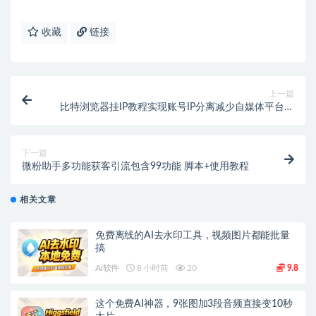
收藏
链接
上一篇
比特浏览器挂IP教程实现账号IP分离减少自媒体平台账
号风控
下一篇
微粉助手多功能获客引流包含99功能 脚本+使用教程
相关文章
免费离线的AI去水印工具，视频图片都能批量
搞
Ai软件
8 小时前
20
9.8
这个免费AI神器，9张图加3段音频直接变10秒