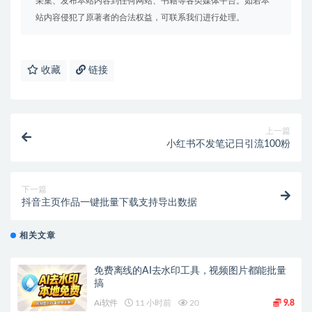
采集、发布本站内容到任何网站、书籍等各类媒体平台。如若本
站内容侵犯了原著者的合法权益，可联系我们进行处理。
收藏
链接
上一篇
小红书不发笔记日引流100粉
下一篇
抖音主页作品一键批量下载支持导出数据
相关文章
免费离线的AI去水印工具，视频图片都能批量
搞
Ai软件
11 小时前
20
9.8