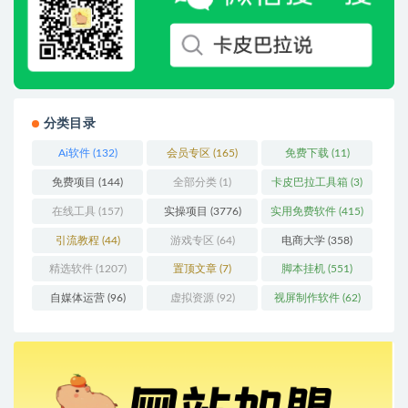
分类目录
Ai软件
(132)
会员专区
(165)
免费下载
(11)
免费项目
(144)
全部分类
(1)
卡皮巴拉工具箱
(3)
在线工具
(157)
实操项目
(3776)
实用免费软件
(415)
引流教程
(44)
游戏专区
(64)
电商大学
(358)
精选软件
(1207)
置顶文章
(7)
脚本挂机
(551)
自媒体运营
(96)
虚拟资源
(92)
视屏制作软件
(62)