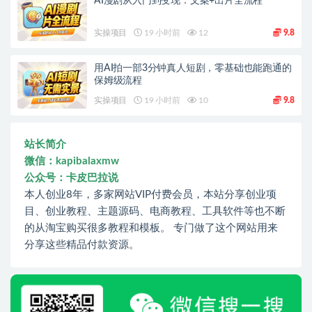
AI漫剧从入门到变现：文案+出片全流程
实操项目
19 小时前
12
9.8
用AI拍一部3分钟真人短剧，零基础也能跑通的
保姆级流程
实操项目
19 小时前
10
9.8
站长简介
微信：kapibalaxmw
公众号：卡皮巴拉说
本人创业8年，多家网站VIP付费会员，本站分享创业项
目、创业教程、主题源码、电商教程、工具软件等也不断
的从淘宝购买很多教程和模板。 专门做了这个网站用来
分享这些精品付款资源。