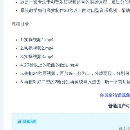
这是一套专注于AI音乐短视频起号的实操课程，通过分段
系统教学如何高效制作20秒以上的对口型音乐视频，帮助
课程目录：
1.实操视频1.mp4
2.实操视频2.mp4
3.实操视频3.mp4
4.20秒以上的歌曲的做法.mp4
5.先把24秒原视频，再剪映一分为二，分成两段，分别保
6.再把对好口型的2断分别再剪映导入进去，听一下前后
会员全站资源免
普通用户可
隐藏内容
此处