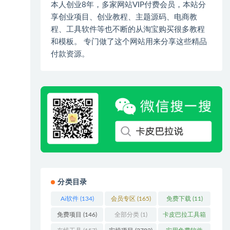
本人创业8年，多家网站VIP付费会员，本站分
享创业项目、创业教程、主题源码、电商教
程、工具软件等也不断的从淘宝购买很多教程
和模板。 专门做了这个网站用来分享这些精品
付款资源。
分类目录
Ai软件
(134)
会员专区
(165)
免费下载
(11)
免费项目
(146)
全部分类
(1)
卡皮巴拉工具箱
(3)