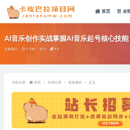
首页
全
全部
AI音乐创作实战掌握AI音乐起号核心技能
实操项目
9 月前
0
9.8
当前位置：
首页
全部分类
实操项目
正文