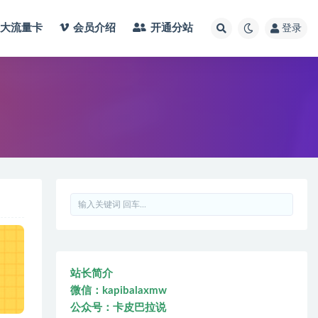
大流量卡
会员介绍
开通分站
登录
站长简介
微信：kapibalaxmw
公众号：卡皮巴拉说