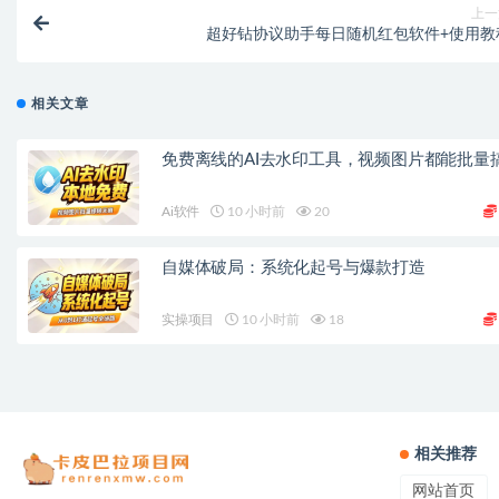
上一
超好钻协议助手每日随机红包软件+使用教
相关文章
免费离线的AI去水印工具，视频图片都能批量
Ai软件
10 小时前
20
自媒体破局：系统化起号与爆款打造
实操项目
10 小时前
18
相关推荐
网站首页