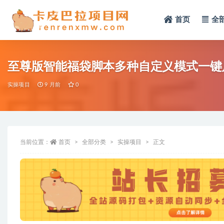
首页
全
全部
至尊版智能福袋脚本多种自定义模式一键
实操项目
9 月前
0
当前位置：
首页
全部分类
实操项目
正文