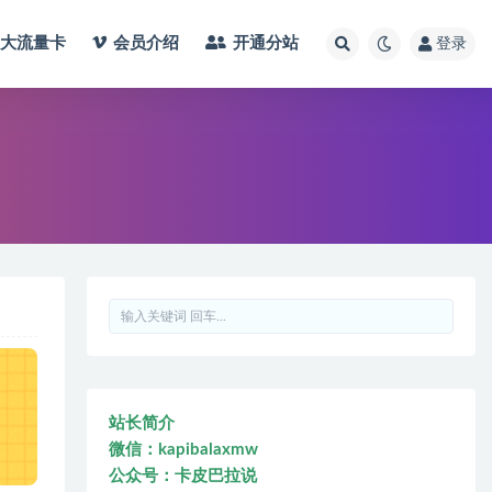
大流量卡
会员介绍
开通分站
登录
站长简介
微信：kapibalaxmw
公众号：卡皮巴拉说