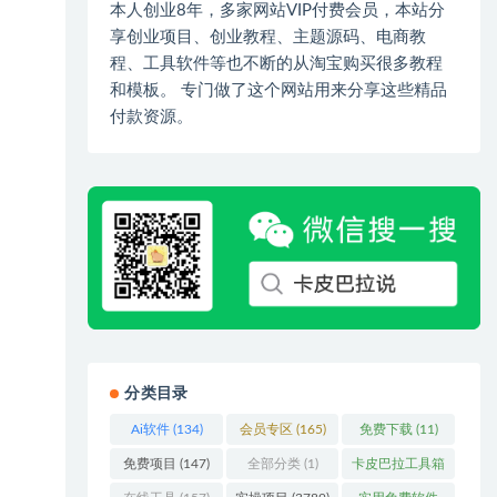
本人创业8年，多家网站VIP付费会员，本站分
享创业项目、创业教程、主题源码、电商教
程、工具软件等也不断的从淘宝购买很多教程
和模板。 专门做了这个网站用来分享这些精品
付款资源。
分类目录
Ai软件
(134)
会员专区
(165)
免费下载
(11)
免费项目
(147)
全部分类
(1)
卡皮巴拉工具箱
(3)