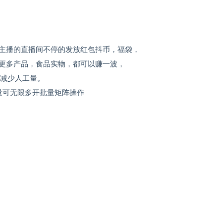
主播的直播间不停的发放红包抖币，福袋，
更多产品，食品实物，都可以赚一波，
大减少人工量。
量可无限多开批量矩阵操作