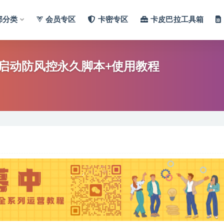
部分类
会员专区
卡密专区
卡皮巴拉工具箱
启动防风控永久脚本+使用教程