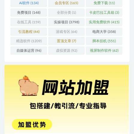
Ai软件
(134)
会员专区
(165)
免费下载
(11)
免费项目
(148)
全部分类
(1)
卡皮巴拉工具箱
(3)
在线工具
(159)
实操项目
(3798)
实用免费软件
(415)
引流教程
(44)
游戏专区
(64)
电商大学
(358)
精选软件
(1209)
置顶文章
(7)
脚本挂机
(551)
自媒体运营
(96)
虚拟资源
(92)
视屏制作软件
(62)