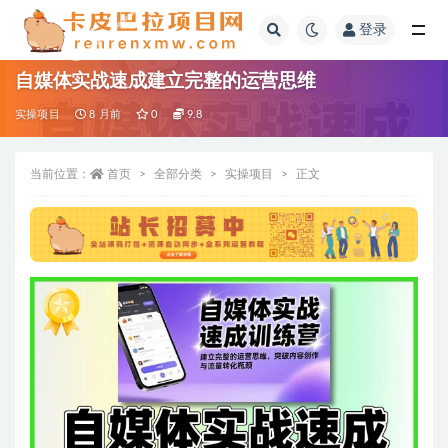
登录
全部
自媒体实战速成建立完整的运营思维
实操项目
8 月前
0
9.8
当前位置：
首页
全部分类
实操项目
正文