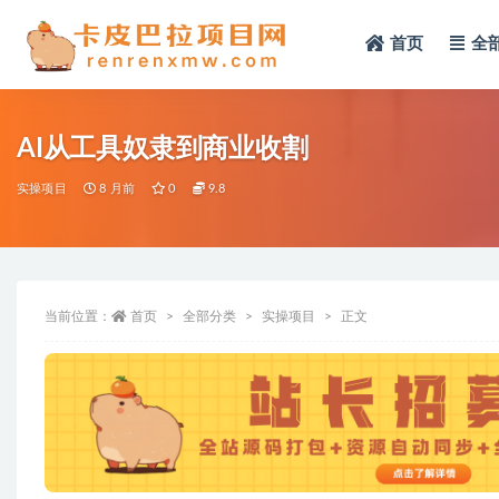
首页
全
全部
AI从工具奴隶到商业收割
实操项目
8 月前
0
9.8
当前位置：
首页
全部分类
实操项目
正文