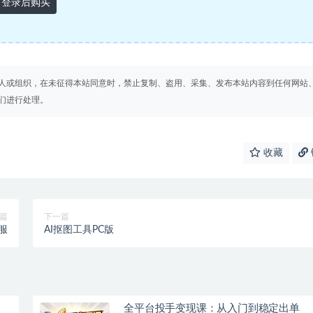
登录后购买
人或组织，在未征得本站同意时，禁止复制、盗用、采集、发布本站内容到任何网站
们进行处理。
收藏
篇
下一篇
服
AI抠图工具PC版
全平台投手变现课：从入门到稳定出单