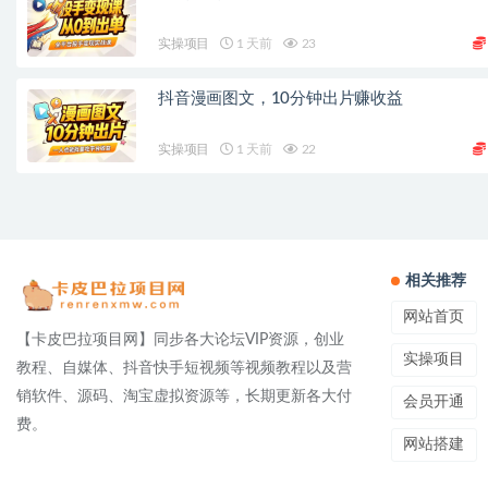
实操项目
1 天前
23
抖音漫画图文，10分钟出片赚收益
实操项目
1 天前
22
相关推荐
网站首页
【卡皮巴拉项目网】同步各大论坛VIP资源，创业
实操项目
教程、自媒体、抖音快手短视频等视频教程以及营
销软件、源码、淘宝虚拟资源等，长期更新各大付
会员开通
费。
网站搭建