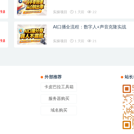
9.8
实操项目
1 天前
22
AI口播全流程：数字人+声音克隆实战
9.8
实操项目
1 天前
21
外部推荐
站长
卡皮巴拉工具箱
服务器购买
域名购买