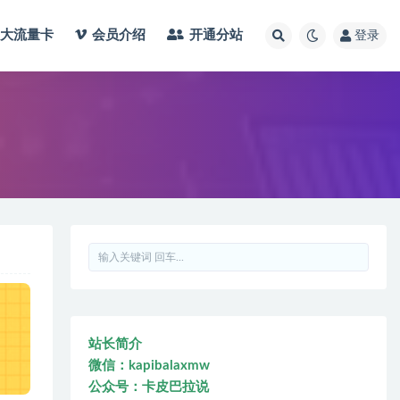
大流量卡
会员介绍
开通分站
登录
站长简介
微信：kapibalaxmw
公众号：卡皮巴拉说