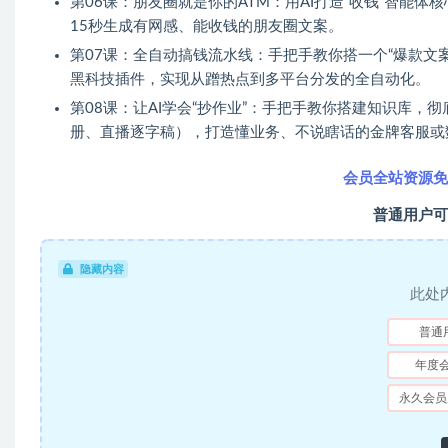
第06课：朋友圈就是你的ATM：用AI打造“收钱”智能
15秒生成有网感、能收钱的朋友圈文案。
第07课：全自动搞钱流水线：手把手教你搭一个“爆款文案
黑科技插件，实现从蹭热点到多平台分发的全自动化。
第08课：让AI学会“抄作业”：手把手教你搭建知识库，彻
册、直播逐字稿），打造懂业务、不说瞎话的金牌客服或
会员全站资源免
普通用户可
隐藏内容
此处
普通
年度
永久会员