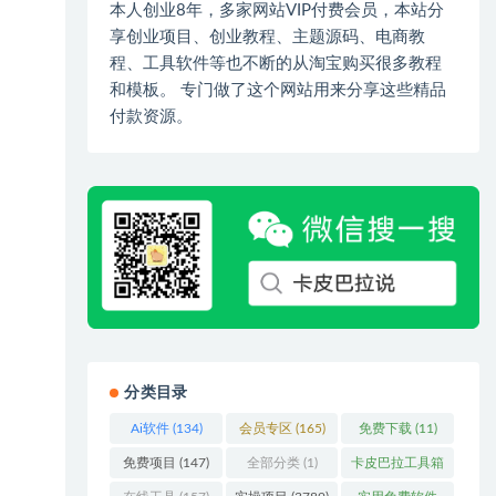
本人创业8年，多家网站VIP付费会员，本站分
享创业项目、创业教程、主题源码、电商教
程、工具软件等也不断的从淘宝购买很多教程
和模板。 专门做了这个网站用来分享这些精品
付款资源。
分类目录
Ai软件
(134)
会员专区
(165)
免费下载
(11)
免费项目
(147)
全部分类
(1)
卡皮巴拉工具箱
(3)