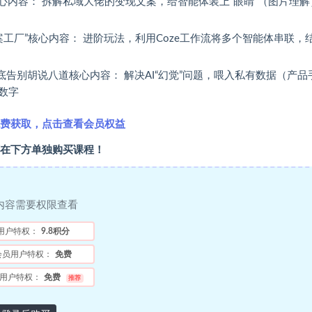
体核心内容： 拆解私域大佬的变现文案，给智能体装上“眼睛”（图片理解
工厂”核心内容： 进阶玩法，利用Coze工作流将多个智能体串联，
底告别胡说八道核心内容： 解决AI“幻觉”问题，喂入私有数据（产品
数字
费获取，点击查看会员权益
在下方单独购买课程！
内容需要权限查看
用户特权：
9.8积分
会员用户特权：
免费
用户特权：
免费
推荐