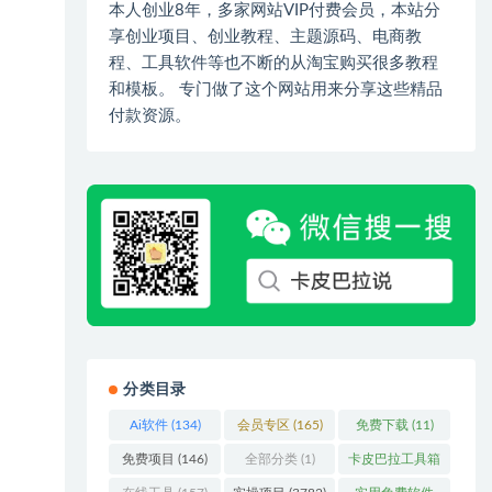
本人创业8年，多家网站VIP付费会员，本站分
享创业项目、创业教程、主题源码、电商教
程、工具软件等也不断的从淘宝购买很多教程
和模板。 专门做了这个网站用来分享这些精品
付款资源。
分类目录
Ai软件
(134)
会员专区
(165)
免费下载
(11)
免费项目
(146)
全部分类
(1)
卡皮巴拉工具箱
(3)