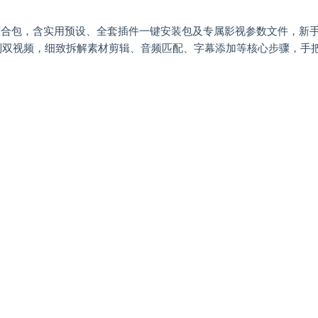
整合包，含实用预设、全套插件一键安装包及专属影视参数文件，新
录制双视频，细致拆解素材剪辑、音频匹配、字幕添加等核心步骤，手