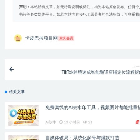
声明：
本站所有文章，如无特殊说明或标注，均为本站原创发布。任何个
书籍等各类媒体平台。如若本站内容侵犯了原著者的合法权益，可联系我
卡皮巴拉项目网
永久会员
上一
TikTok跨境速成智能翻译店铺定位流程拆
相关文章
免费离线的AI去水印工具，视频图片都能批量
Ai软件
13 小时前
21
自媒体破局：系统化起号与爆款打造