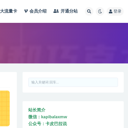
大流量卡
会员介绍
开通分站
登录
站长简介
微信：kapibalaxmw
公众号：卡皮巴拉说