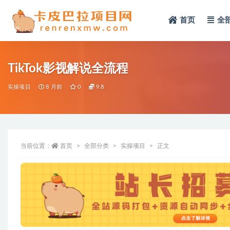
首页
全
全部
TikTok影视解说全流程
实操项目
8 月前
0
9.8
当前位置：
首页
全部分类
实操项目
正文