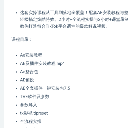
这套实操课程从工具到落地全覆盖！配套AE安装教程与
轻松搞定炫酷特效。2小时+全流程实操与2小时+课堂
教你打造符合TikTok平台调性的爆款解说视频。
课程目录：
Ae安装教程
AE及插件安装教程.mp4
Ae整合包
AE预设
AE全套插件一键安装包7.5
TVE软件及参数
参数导入
tk影视.tlpreset
全流程实操