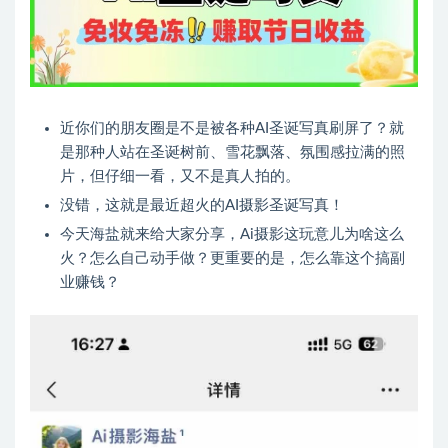
近你们的朋友圈是不是被各种AI圣诞写真刷屏了？就
是那种人站在圣诞树前、雪花飘落、氛围感拉满的照
片，但仔细一看，又不是真人拍的。
没错，这就是最近超火的AI摄影圣诞写真！
今天海盐就来给大家分享，Ai摄影这玩意儿为啥这么
火？怎么自己动手做？更重要的是，怎么靠这个搞副
业赚钱？