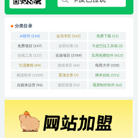
分类目录
Ai软件
(134)
会员专区
(165)
免费下载
(11)
免费项目
(147)
全部分类
(1)
卡皮巴拉工具箱
(3)
在线工具
(157)
实操项目
(3789)
实用免费软件
(415)
引流教程
(44)
游戏专区
(64)
电商大学
(358)
精选软件
(1209)
置顶文章
(7)
脚本挂机
(551)
自媒体运营
(96)
虚拟资源
(92)
视屏制作软件
(62)