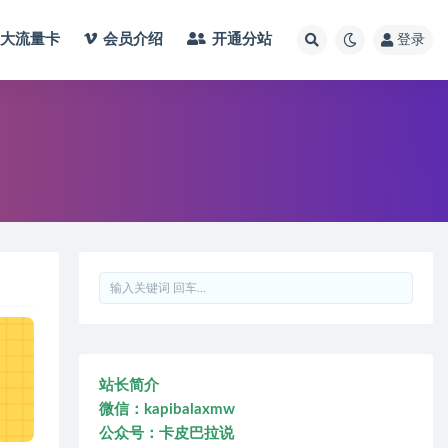
大流量卡
会员介绍
开通分站
登录
站长简介
微信：kapibalaxmw
公众号：卡皮巴拉说