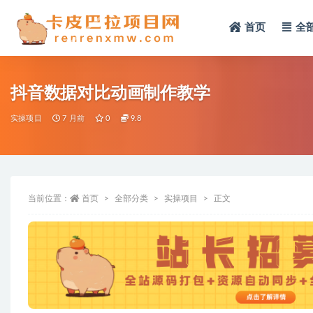
首页
全
全部
抖音数据对比动画制作教学
实操项目
7 月前
0
9.8
当前位置：
首页
全部分类
实操项目
正文