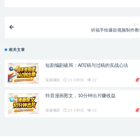
上一
祈福手绘爆款视频制作教
相关文章
短剧编剧破局：AI写稿与过稿的实战心法
实操项目
23 小时前
22
抖音漫画图文，10分钟出片赚收益
实操项目
23 小时前
22