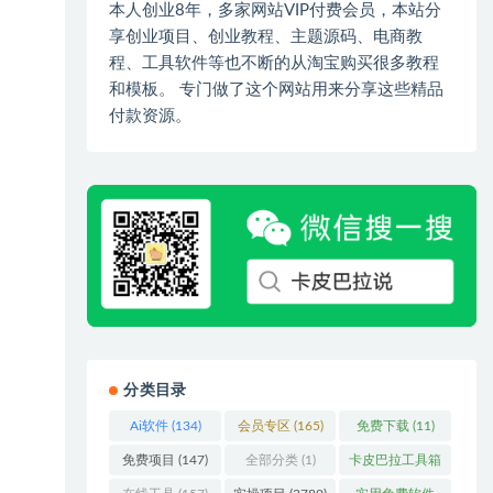
本人创业8年，多家网站VIP付费会员，本站分
享创业项目、创业教程、主题源码、电商教
程、工具软件等也不断的从淘宝购买很多教程
和模板。 专门做了这个网站用来分享这些精品
付款资源。
分类目录
Ai软件
(134)
会员专区
(165)
免费下载
(11)
免费项目
(147)
全部分类
(1)
卡皮巴拉工具箱
(3)