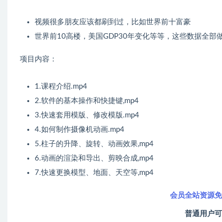
视频很多朋友应该都刷到过，比如世界前十富豪
世界前10高楼，美国GDP30年变化等等，这些数据全部
项目内容：
1.课程介绍.mp4
2.软件的基本操作和快捷键,mp4
3.快速套用模版、修改模版.mp4
4.如何制作摄像机动画.mp4
5.柱子的升降、旋转、动画效果,mp4
6.动画的渲染和导出、剪映合成,mp4
7.快速更换模型、地面、天空等,mp4
会员全站资源免
普通用户可