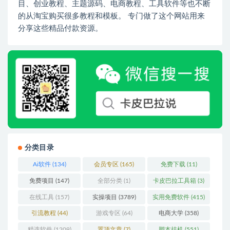
目、创业教程、主题源码、电商教程、工具软件等也不断
的从淘宝购买很多教程和模板。 专门做了这个网站用来
分享这些精品付款资源。
分类目录
Ai软件
(134)
会员专区
(165)
免费下载
(11)
免费项目
(147)
全部分类
(1)
卡皮巴拉工具箱
(3)
在线工具
(157)
实操项目
(3789)
实用免费软件
(415)
引流教程
(44)
游戏专区
(64)
电商大学
(358)
精选软件
(1209)
置顶文章
(7)
脚本挂机
(551)