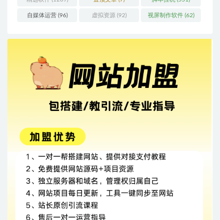
自媒体运营
(96)
虚拟资源
(92)
视屏制作软件
(62)