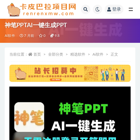
登录
全部
神笔PPTAI一键生成PPT
Ai软件
7 月前
0
9.8
当前位置：
首页
全部分类
精选软件
Ai软件
正文