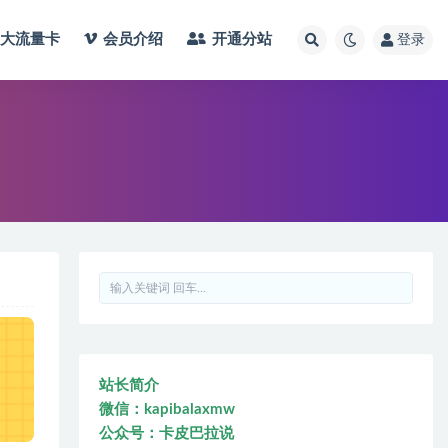
大流量卡
会员介绍
开通分站
登录
站长简介
微信：kapibalaxmw
公众号：卡皮巴拉说