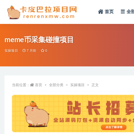
首页
全
全部
meme币采集碰撞项目
实操项目
7 月前
0
当前位置：
首页
全部分类
实操项目
正文