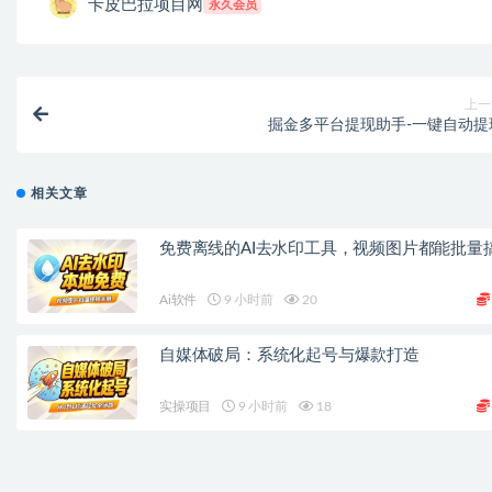
卡皮巴拉项目网
永久会员
上一
掘金多平台提现助手-一键自动提
相关文章
免费离线的AI去水印工具，视频图片都能批量
Ai软件
9 小时前
20
自媒体破局：系统化起号与爆款打造
实操项目
9 小时前
18