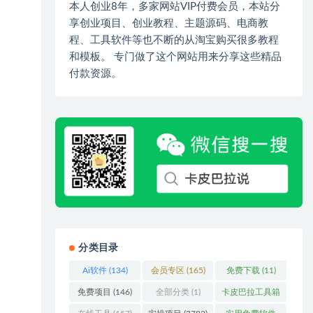
本人创业8年，多家网站VIP付费会员，本站分
享创业项目、创业教程、主题源码、电商教
程、工具软件等也不断的从淘宝购买很多教程
和模板。 专门做了这个网站用来分享这些精品
付款资源。
分类目录
Ai软件
(134)
会员专区
(165)
免费下载
(11)
免费项目
(146)
全部分类
(1)
卡皮巴拉工具箱
(3)