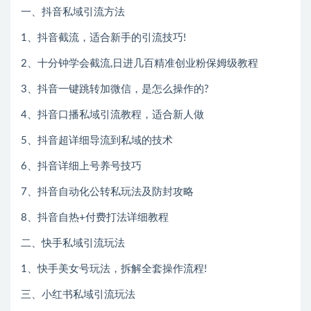
一、抖音私域引流方法
1、抖音截流，适合新手的引流技巧!
2、十分钟学会截流,日进几百精准创业粉保姆级教程
3、抖音一键跳转加微信，是怎么操作的?
4、抖音口播私域引流教程，适合新人做
5、抖音超详细导流到私域的技术
6、抖音详细上号养号技巧
7、抖音自动化公转私玩法及防封攻略
8、抖音自热+付费打法详细教程
二、快手私域引流玩法
1、快手美女号玩法，拆解全套操作流程!
三、小红书私域引流玩法