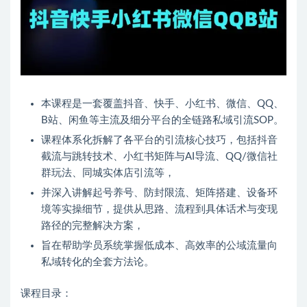
本课程是一套覆盖抖音、快手、小红书、微信、QQ、
B站、闲鱼等主流及细分平台的全链路私域引流SOP。
课程体系化拆解了各平台的引流核心技巧，包括抖音
截流与跳转技术、小红书矩阵与AI导流、QQ/微信社
群玩法、同城实体店引流等，
并深入讲解起号养号、防封限流、矩阵搭建、设备环
境等实操细节，提供从思路、流程到具体话术与变现
路径的完整解决方案，
旨在帮助学员系统掌握低成本、高效率的公域流量向
私域转化的全套方法论。
课程目录：