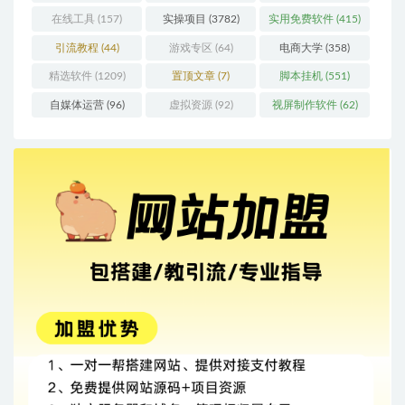
在线工具
(157)
实操项目
(3782)
实用免费软件
(415)
引流教程
(44)
游戏专区
(64)
电商大学
(358)
精选软件
(1209)
置顶文章
(7)
脚本挂机
(551)
自媒体运营
(96)
虚拟资源
(92)
视屏制作软件
(62)