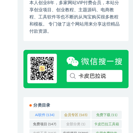
本人创业8年，多家网站VIP付费会员，本站分
享创业项目、创业教程、主题源码、电商教
程、工具软件等也不断的从淘宝购买很多教程
和模板。 专门做了这个网站用来分享这些精品
付款资源。
分类目录
Ai软件
(134)
会员专区
(165)
免费下载
(11)
免费项目
(147)
全部分类
(1)
卡皮巴拉工具箱
(3)