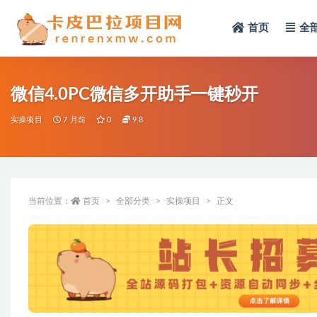
首页
全
全部
微信4.0PC微信多开助手一键秒开
实操项目
7 月前
0
9.8
当前位置：
首页
全部分类
实操项目
正文