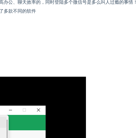
高办公、聊天效率的，同时登陆多个微信号是多么叫人过瘾的事情！
了多款不同的软件