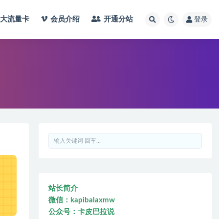
大流量卡
会员介绍
开通分站
登录
站长简介
微信：kapibalaxmw
公众号：卡皮巴拉说