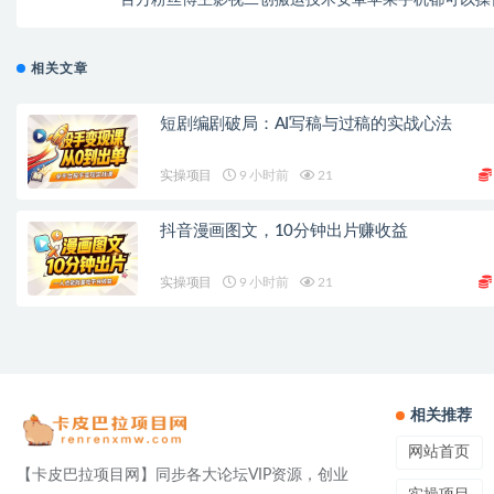
百万粉丝博主影视二创搬运技术安卓苹果手机都可以操
相关文章
短剧编剧破局：AI写稿与过稿的实战心法
实操项目
9 小时前
21
抖音漫画图文，10分钟出片赚收益
实操项目
9 小时前
21
相关推荐
网站首页
【卡皮巴拉项目网】同步各大论坛VIP资源，创业