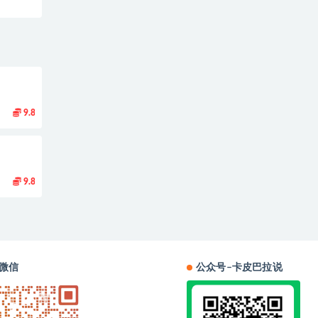
9.8
9.8
微信
公众号–卡皮巴拉说