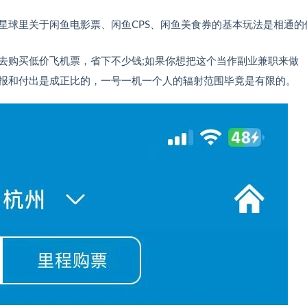
星球里关于闲鱼电影票、闲鱼CPS、闲鱼美食券的基本玩法是相通的
去购买低价飞机票，省下不少钱;如果你想把这个当作副业兼职来做
报和付出是成正比的，一号一机一个人的辐射范围毕竟是有限的。