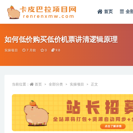
首页
全
全部
如何低价购买低价机票讲清逻辑原理
实操项目
7 月前
0
9.8
当前位置：
首页
全部分类
实操项目
正文