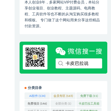
本人创业8年，多家网站VIP付费会员，本站分
享创业项目、创业教程、主题源码、电商教
程、工具软件等也不断的从淘宝购买很多教程
和模板。 专门做了这个网站用来分享这些精品
付款资源。
分类目录
Ai软件
(134)
会员专区
(165)
免费下载
(11)
免费项目
(146)
全部分类
(1)
卡皮巴拉工具箱
(3)