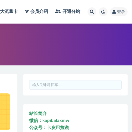
大流量卡
会员介绍
开通分站
登录
站长简介
微信：kapibalaxmw
公众号：卡皮巴拉说