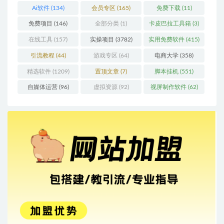
Ai软件
(134)
会员专区
(165)
免费下载
(11)
免费项目
(146)
全部分类
(1)
卡皮巴拉工具箱
(3)
在线工具
(157)
实操项目
(3782)
实用免费软件
(415)
引流教程
(44)
游戏专区
(64)
电商大学
(358)
精选软件
(1209)
置顶文章
(7)
脚本挂机
(551)
自媒体运营
(96)
虚拟资源
(92)
视屏制作软件
(62)