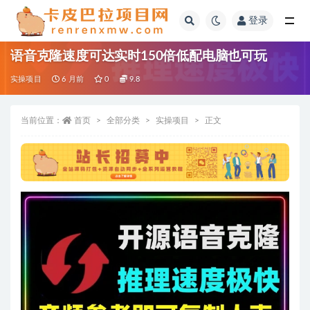
登录
全部
语音克隆速度可达实时150倍低配电脑也可玩
实操项目
6 月前
0
9.8
当前位置：
首页
全部分类
实操项目
正文