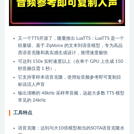
又一个
TTS
开源了，隆重推出 LuxTTS：LuxTTS 是一个
轻量级、基于 ZipVoice 的文本到语音模型，专为高品
质语音克隆和真实感生成设计，推理速度极快
可达到 150x 实时速度以上（在单个 GPU 上生成 150
秒音频仅需 1 秒）。
它支持零样本语音克隆，使用短音频参考即可复制目
标说话人声音
输出清晰的 48kHz 采样率音频，远超大多数 TTS 模型
常见的 24kHz
工具特点
语音克隆：达到与大10倍模型相当的SOTA语音克隆水