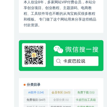
本人创业8年，多家网站VIP付费会员，本站分
享创业项目、创业教程、主题源码、电商教
程、工具软件等也不断的从淘宝购买很多教程
和模板。 专门做了这个网站用来分享这些精品
付款资源。
分类目录
Ai软件
(134)
会员专区
(165)
免费下载
(11)
免费项目
(147)
全部分类
(1)
卡皮巴拉工具箱
(3)