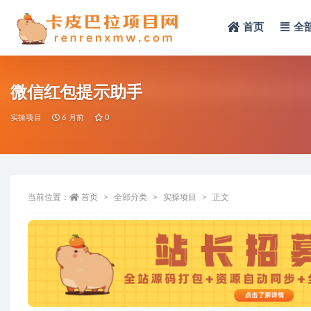
首页
全
全部
微信红包提示助手
实操项目
6 月前
0
当前位置：
首页
全部分类
实操项目
正文