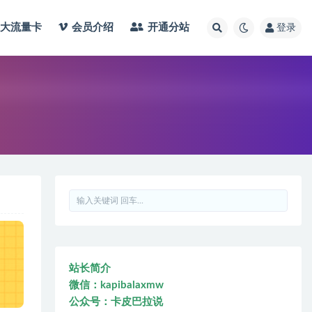
大流量卡
会员介绍
开通分站
登录
站长简介
微信：kapibalaxmw
公众号：卡皮巴拉说