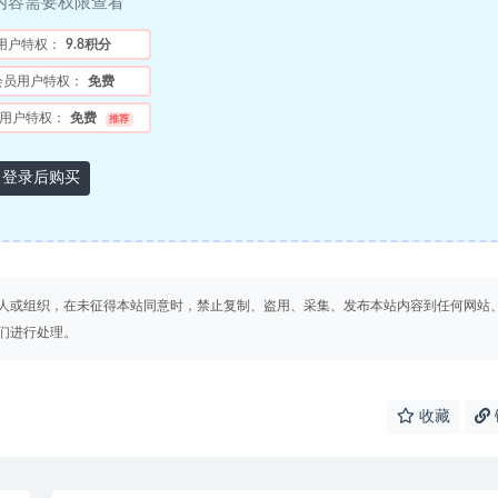
内容需要权限查看
用户特权：
9.8积分
会员用户特权：
免费
用户特权：
免费
推荐
登录后购买
人或组织，在未征得本站同意时，禁止复制、盗用、采集、发布本站内容到任何网站
们进行处理。
收藏