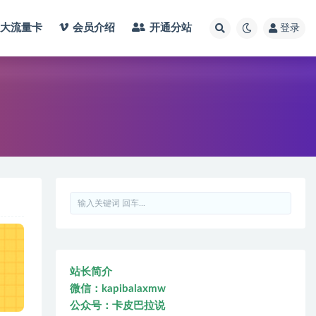
大流量卡
会员介绍
开通分站
登录
站长简介
微信：kapibalaxmw
公众号：卡皮巴拉说