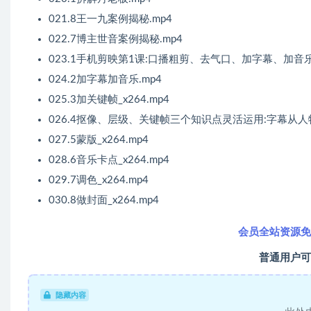
021.8王一九案例揭秘.mp4
022.7博主世音案例揭秘.mp4
023.1手机剪映第1课:口播粗剪、去气口、加字幕、加音乐_x
024.2加字幕加音乐.mp4
025.3加关键帧_x264.mp4
026.4抠像、层级、关键帧三个知识点灵活运用:字幕从人物背
027.5蒙版_x264.mp4
028.6音乐卡点_x264.mp4
029.7调色_x264.mp4
030.8做封面_x264.mp4
会员全站资源免
普通用户可
隐藏内容