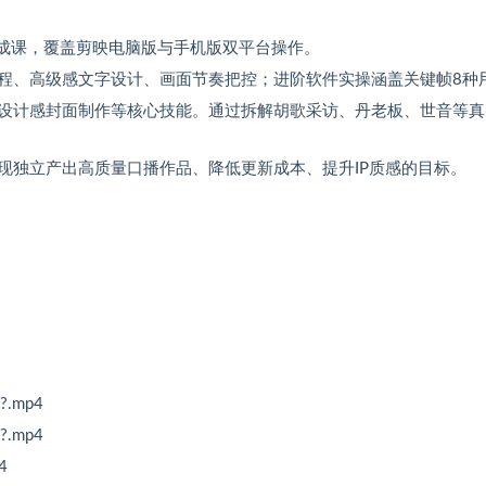
速成课，覆盖剪映电脑版与手机版双平台操作。
程、高级感文字设计、画面节奏把控；进阶软件实操涵盖关键帧8种
设计感封面制作等核心技能。通过拆解胡歌采访、丹老板、世音等真
现独立产出高质量口播作品、降低更新成本、提升IP质感的目标。
.mp4
.mp4
4