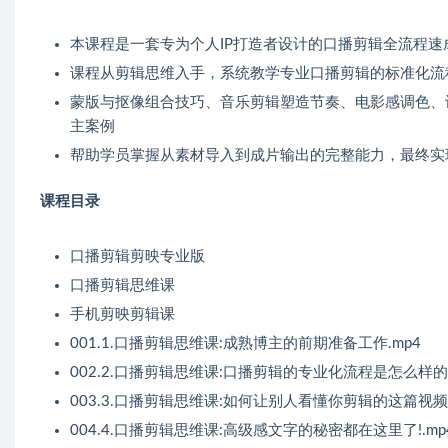
本课程是一套专为个人IP打造者设计的口播剪辑全流程
课程从剪辑思维入手，系统教学专业口播剪辑的标准化流
蒙版与抠像组合技巧、音乐剪辑塑造节奏、电影感调色、
主案例
帮助学员掌握从素材导入到成片输出的完整能力，最终实
课程目录
口播剪辑剪映专业版
口播剪辑思维课
手机剪映剪辑课
001.1.口播剪辑思维课:成熟博主的前期准备工作.mp4
002.2.口播剪辑思维课:口播剪辑的专业化流程是怎么样的?
003.3.口播剪辑思维课:如何让别人看懂你剪辑的这篇视频?
004.4.口播剪辑思维课:高级感文字的秘密都在这里了!.mp