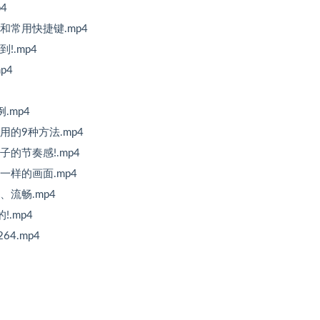
4
和常用快捷键.mp4
!.mp4
p4
.mp4
用的9种方法.mp4
的节奏感!.mp4
一样的画面.mp4
、流畅.mp4
.mp4
4.mp4