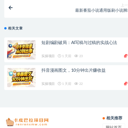
上一
最新番茄小说通用版刷小说脚
相关文章
短剧编剧破局：AI写稿与过稿的实战心法
实操项目
1 天前
23
抖音漫画图文，10分钟出片赚收益
实操项目
1 天前
22
相关推荐
网站首页