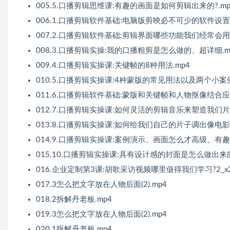
005.5.口播剪辑思维课:有趣的画面是如何剪辑出来的?.mp
006.1.口播剪辑软件基础:电脑版剪映必不可少的软件设置
007.2.口播剪辑软件基础:剪辑界面哪些功能我们经常会用到
008.3.口播剪辑实操:我的口播粗剪是怎么做的、超详细.m
009.4.口播剪辑实操课:关键帧的8种用法.mp4
010.5.口播剪辑实操课:4种蒙版的常见用法以及两个小案例
011.6.口播剪辑软件基础:蒙版和关键帧和人物抠像结合应
012.7.口播剪辑实操课:如何灵活的剪辑音乐来塑造我们片子
013.8.口播剪辑实操课:如何给我们自己的片子调出像电影
014.9.口播剪辑实操课:案例演示、画面怎么才高级、有趣
015.10.口播剪辑实操课:具有设计感的封面是怎么做出来的!
016.企业定制第3课:胡歌采访视频哪里值得我们学习?2_x26
017.3怎么把文字放在人物后面(2).mp4
018.2拆解丹老板.mp4
019.3怎么把文字放在人物后面(2).mp4
020.1拆解丹老板.mp4