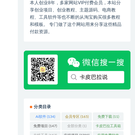
本人创业8年，多家网站VIP付费会员，本站分
享创业项目、创业教程、主题源码、电商教
程、工具软件等也不断的从淘宝购买很多教程
和模板。 专门做了这个网站用来分享这些精品
付款资源。
分类目录
Ai软件
(134)
会员专区
(165)
免费下载
(11)
免费项目
(147)
全部分类
(1)
卡皮巴拉工具箱
(3)