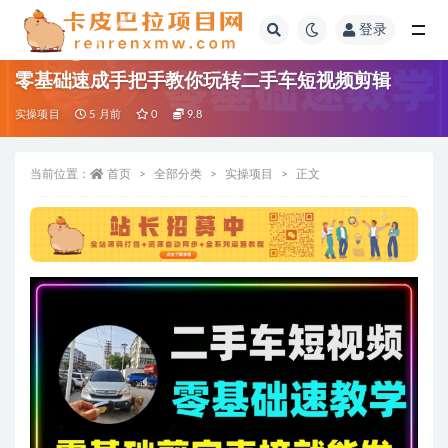
登录
全部
零基础速成手把手教你玩转二手车短视频剪辑
实操项目
5 月前
0
9.8
当前位置：
首页
全部分类
实操项目
正文