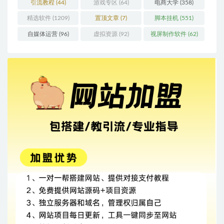
引流教程
(44)
游戏专区
(64)
电商大学
(358)
精选软件
(1209)
置顶文章
(7)
脚本挂机
(551)
自媒体运营
(96)
虚拟资源
(92)
视屏制作软件
(62)