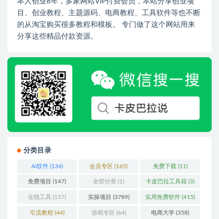
本人创业8年，多家网站VIP付费会员，本站分享创业项
目、创业教程、主题源码、电商教程、工具软件等也不断
的从淘宝购买很多教程和模板。 专门做了这个网站用来
分享这些精品付款资源。
分类目录
Ai软件
(134)
会员专区
(165)
免费下载
(11)
免费项目
(147)
全部分类
(1)
卡皮巴拉工具箱
(3)
在线工具
(157)
实操项目
(3789)
实用免费软件
(415)
引流教程
(44)
游戏专区
(64)
电商大学
(358)