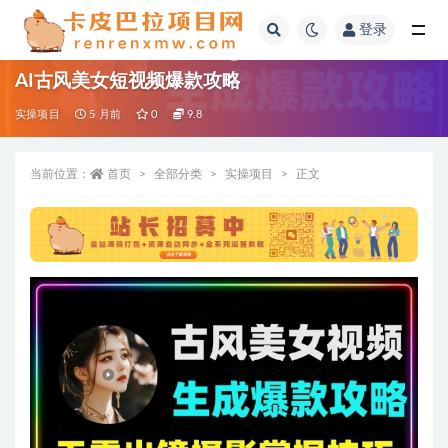
登录
全部
AI古风美女短视频爆款攻略
实操项目
5 月前
0
9.8
当前位置：
首页
全部分类
实操项目
正文