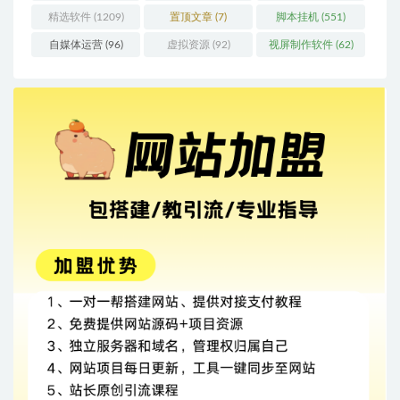
精选软件
(1209)
置顶文章
(7)
脚本挂机
(551)
自媒体运营
(96)
虚拟资源
(92)
视屏制作软件
(62)