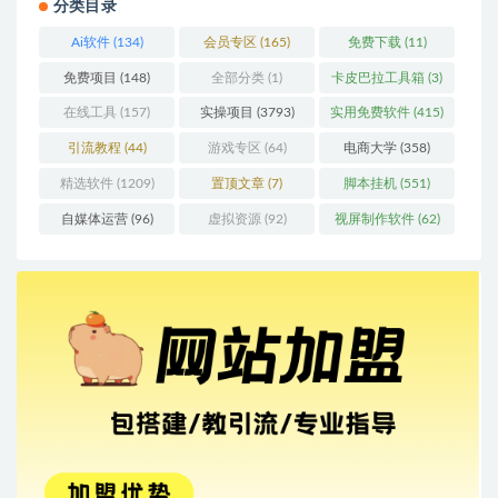
分类目录
Ai软件
(134)
会员专区
(165)
免费下载
(11)
免费项目
(148)
全部分类
(1)
卡皮巴拉工具箱
(3)
在线工具
(157)
实操项目
(3793)
实用免费软件
(415)
引流教程
(44)
游戏专区
(64)
电商大学
(358)
精选软件
(1209)
置顶文章
(7)
脚本挂机
(551)
自媒体运营
(96)
虚拟资源
(92)
视屏制作软件
(62)