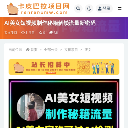
登录
全部
AI美女短视频制作秘籍解锁流量新密码
实操项目
5 月前
0
9.8
当前位置：
首页
全部分类
实操项目
正文