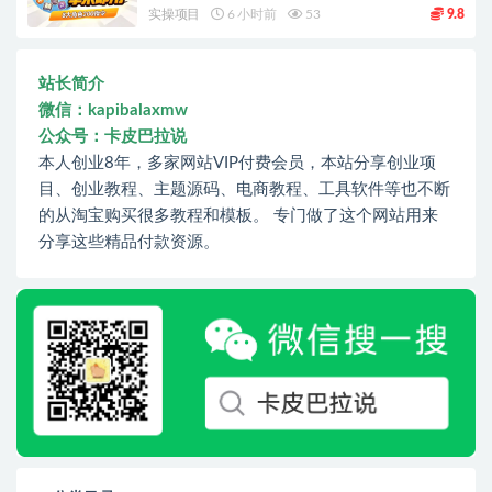
实操项目
6 小时前
53
9.8
站长简介
微信：kapibalaxmw
公众号：卡皮巴拉说
本人创业8年，多家网站VIP付费会员，本站分享创业项
目、创业教程、主题源码、电商教程、工具软件等也不断
的从淘宝购买很多教程和模板。 专门做了这个网站用来
分享这些精品付款资源。