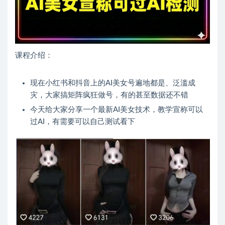
课程介绍：
现在小红书和抖音上的AI美女号遍地都是、泛滥成
灾，大家搞矩阵疯狂做号，有的甚至数据还不错
今天给大家分享一个最新AI美女技术，教学宣称可以
过AI，有需要可以自己测试看下