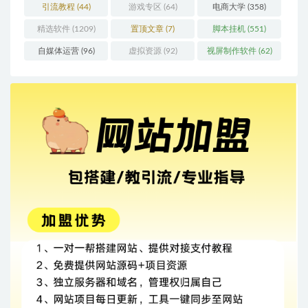
引流教程
(44)
游戏专区
(64)
电商大学
(358)
精选软件
(1209)
置顶文章
(7)
脚本挂机
(551)
自媒体运营
(96)
虚拟资源
(92)
视屏制作软件
(62)