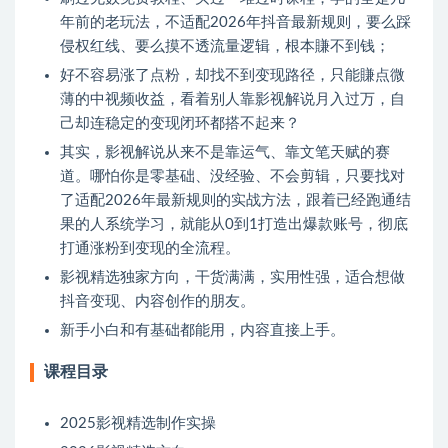
年前的老玩法，不适配2026年抖音最新规则，要么踩
侵权红线、要么摸不透流量逻辑，根本賺不到钱；
好不容易涨了点粉，却找不到变现路径，只能賺点微
薄的中视频收益，看着别人靠影视解说月入过万，自
己却连稳定的变现闭环都搭不起来？
其实，影视解说从来不是靠运气、靠文笔天赋的赛
道。哪怕你是零基础、没经验、不会剪辑，只要找对
了适配2026年最新规则的实战方法，跟着已经跑通结
果的人系统学习，就能从0到1打造出爆款账号，彻底
打通涨粉到变现的全流程。
影视精选独家方向，干货满满，实用性强，适合想做
抖音变现、内容创作的朋友。
新手小白和有基础都能用，内容直接上手。
课程目录
2025影视精选制作实操