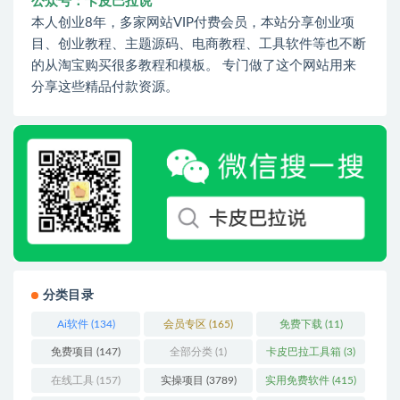
公众号：卡皮巴拉说
本人创业8年，多家网站VIP付费会员，本站分享创业项
目、创业教程、主题源码、电商教程、工具软件等也不断
的从淘宝购买很多教程和模板。 专门做了这个网站用来
分享这些精品付款资源。
分类目录
Ai软件
(134)
会员专区
(165)
免费下载
(11)
免费项目
(147)
全部分类
(1)
卡皮巴拉工具箱
(3)
在线工具
(157)
实操项目
(3789)
实用免费软件
(415)