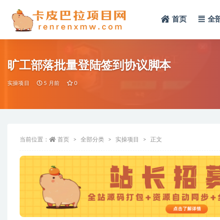
首页
全
全部
旷工部落批量登陆签到协议脚本
实操项目
5 月前
0
当前位置：
首页
全部分类
实操项目
正文