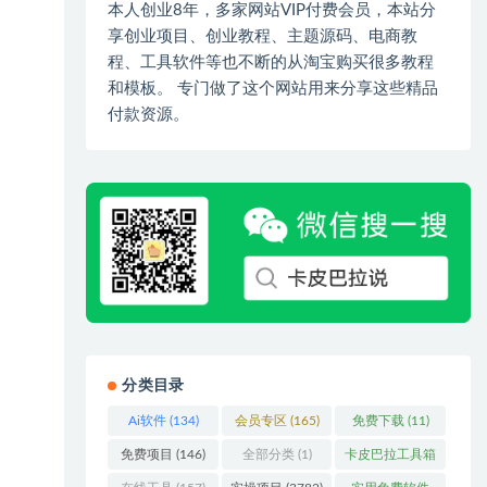
本人创业8年，多家网站VIP付费会员，本站分
享创业项目、创业教程、主题源码、电商教
程、工具软件等也不断的从淘宝购买很多教程
和模板。 专门做了这个网站用来分享这些精品
付款资源。
分类目录
Ai软件
(134)
会员专区
(165)
免费下载
(11)
免费项目
(146)
全部分类
(1)
卡皮巴拉工具箱
(3)