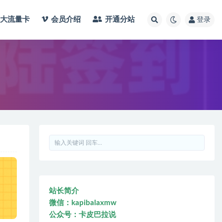
大流量卡
会员介绍
开通分站
登录
站长简介
微信：kapibalaxmw
公众号：卡皮巴拉说