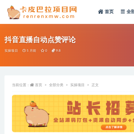
首页
全
全部
抖音直播自动点赞评论
实操项目
5 月前
0
9.8
当前位置：
首页
全部分类
实操项目
正文