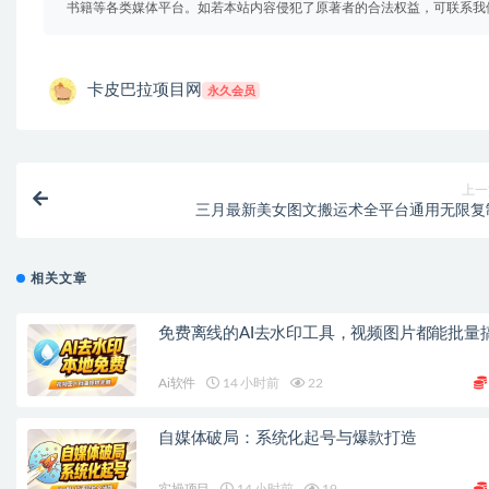
书籍等各类媒体平台。如若本站内容侵犯了原著者的合法权益，可联系我
卡皮巴拉项目网
永久会员
上一
三月最新美女图文搬运术全平台通用无限复
相关文章
免费离线的AI去水印工具，视频图片都能批量
Ai软件
14 小时前
22
自媒体破局：系统化起号与爆款打造
实操项目
14 小时前
19