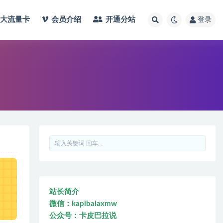
大流量卡
会员介绍
开通分站
登录
站长简介
微信：kapibalaxmw
公众号：卡皮巴拉说