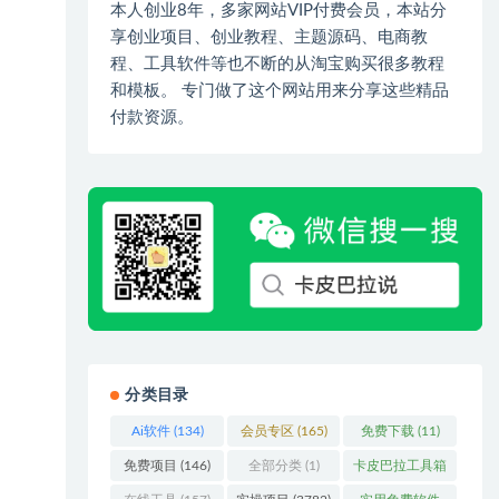
本人创业8年，多家网站VIP付费会员，本站分
享创业项目、创业教程、主题源码、电商教
程、工具软件等也不断的从淘宝购买很多教程
和模板。 专门做了这个网站用来分享这些精品
付款资源。
分类目录
Ai软件
(134)
会员专区
(165)
免费下载
(11)
免费项目
(146)
全部分类
(1)
卡皮巴拉工具箱
(3)