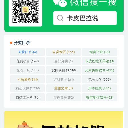
分类目录
Ai软件
(134)
会员专区
(165)
免费下载
(11)
免费项目
(147)
全部分类
(1)
卡皮巴拉工具箱
(3)
在线工具
(157)
实操项目
(3789)
实用免费软件
(415)
引流教程
(44)
游戏专区
(64)
电商大学
(358)
精选软件
(1209)
置顶文章
(7)
脚本挂机
(551)
自媒体运营
(96)
虚拟资源
(92)
视屏制作软件
(62)