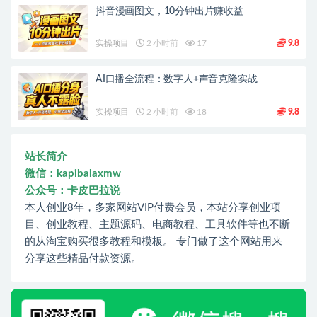
抖音漫画图文，10分钟出片赚收益
实操项目
2 小时前
17
9.8
AI口播全流程：数字人+声音克隆实战
实操项目
2 小时前
18
9.8
站长简介
微信：kapibalaxmw
公众号：卡皮巴拉说
本人创业8年，多家网站VIP付费会员，本站分享创业项
目、创业教程、主题源码、电商教程、工具软件等也不断
的从淘宝购买很多教程和模板。 专门做了这个网站用来
分享这些精品付款资源。