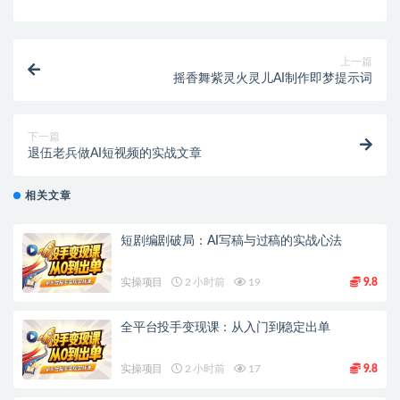
上一篇
摇香舞紫灵火灵儿AI制作即梦提示词
下一篇
退伍老兵做AI短视频的实战文章
相关文章
短剧编剧破局：AI写稿与过稿的实战心法
实操项目
2 小时前
19
9.8
全平台投手变现课：从入门到稳定出单
实操项目
2 小时前
17
9.8