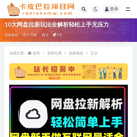
登录
全部
10大网盘拉新玩法全解析轻松上手无压力
实操项目
5 月前
0
9.8
当前位置：
首页
全部分类
实操项目
正文