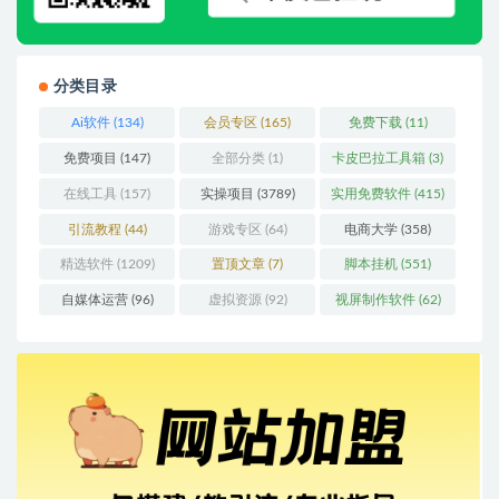
分类目录
Ai软件
(134)
会员专区
(165)
免费下载
(11)
免费项目
(147)
全部分类
(1)
卡皮巴拉工具箱
(3)
在线工具
(157)
实操项目
(3789)
实用免费软件
(415)
引流教程
(44)
游戏专区
(64)
电商大学
(358)
精选软件
(1209)
置顶文章
(7)
脚本挂机
(551)
自媒体运营
(96)
虚拟资源
(92)
视屏制作软件
(62)