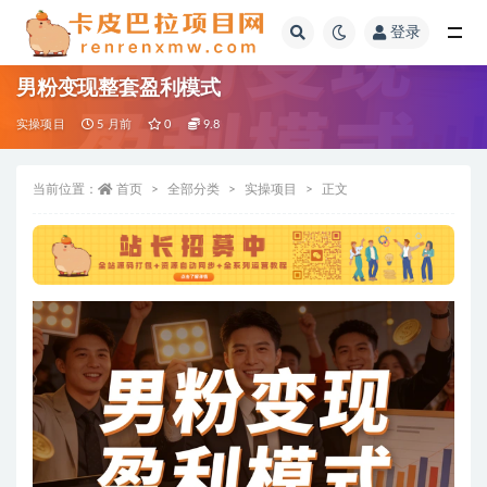
登录
全部
男粉变现整套盈利模式
实操项目
5 月前
0
9.8
当前位置：
首页
全部分类
实操项目
正文