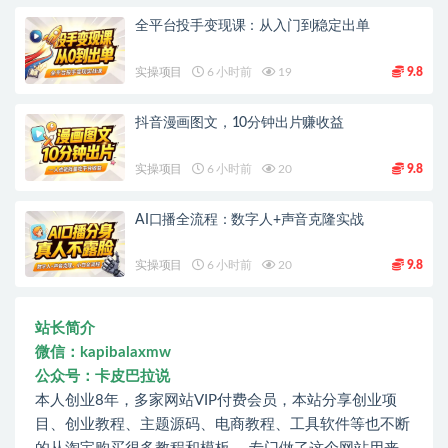
全平台投手变现课：从入门到稳定出单
实操项目
6 小时前
19
9.8
抖音漫画图文，10分钟出片赚收益
实操项目
6 小时前
20
9.8
AI口播全流程：数字人+声音克隆实战
实操项目
6 小时前
20
9.8
站长简介
微信：kapibalaxmw
公众号：卡皮巴拉说
本人创业8年，多家网站VIP付费会员，本站分享创业项
目、创业教程、主题源码、电商教程、工具软件等也不断