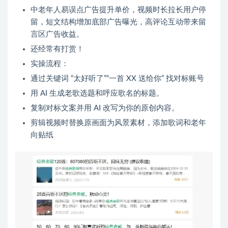
中老年人易误点广告提升单价，视频时长拉长用户停
留，短文结构增加底部广告曝光，高评论互动带来留
言区广告收益。
还经常有打赏！
实操流程：
通过关键词 “太好听了”“一首 XX 送给你” 找对标账号
用 AI 生成老歌选题和呼应歌名的标题。
复制对标文案并用 AI 改写为你的原创内容。
剪辑视频时替换原画面为风景素材，添加歌词和老年
向贴纸