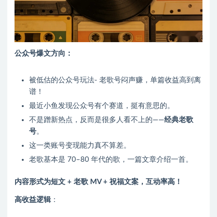
公众号爆文方向：
被低估的公众号玩法- 老歌号闷声赚，单篇收益高到离
谱！
最近小鱼发现公众号有个赛道，挺有意思的。
不是蹭新热点，反而是很多人看不上的——
经典老歌
号
。
这一类账号变现能力真不算差。
老歌基本是 70–80 年代的歌，一篇文章介绍一首。
内容形式为短文 + 老歌 MV + 祝福文案，互动率高！
高收益逻辑
：