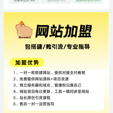
自媒体运营
(96)
虚拟资源
(92)
视屏制作软件
(62)