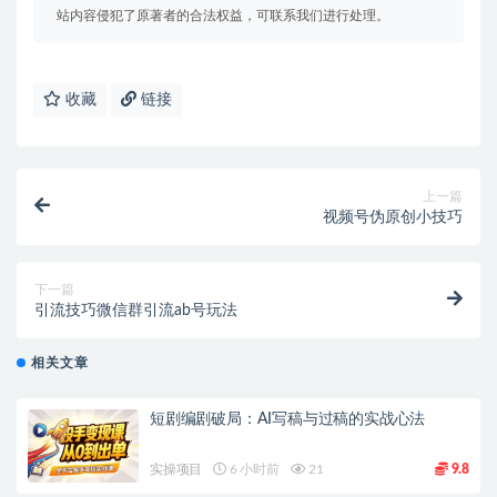
站内容侵犯了原著者的合法权益，可联系我们进行处理。
收藏
链接
上一篇
视频号伪原创小技巧
下一篇
引流技巧微信群引流ab号玩法
相关文章
短剧编剧破局：AI写稿与过稿的实战心法
实操项目
6 小时前
21
9.8