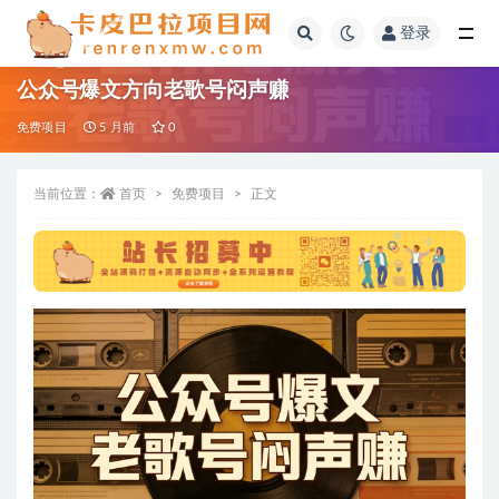
登录
全部
公众号爆文方向老歌号闷声赚
免费项目
5 月前
0
当前位置：
首页
免费项目
正文