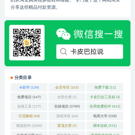
的从淘宝购买很多教程和模板。 专门做了这个网站用来
分享这些精品付款资源。
分类目录
Ai软件
(134)
会员专区
(165)
免费下载
(11)
免费项目
(147)
全部分类
(1)
卡皮巴拉工具箱
(3)
在线工具
(157)
实操项目
(3789)
实用免费软件
(415)
引流教程
(44)
游戏专区
(64)
电商大学
(358)
精选软件
(1209)
置顶文章
(7)
脚本挂机
(551)